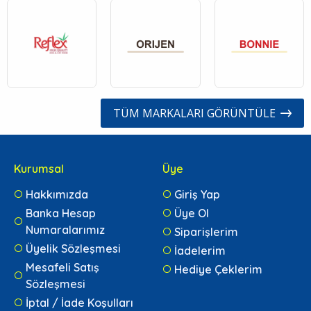
TÜM MARKALARI GÖRÜNTÜLE
Kurumsal
Üye
Hakkımızda
Giriş Yap
Banka Hesap
Üye Ol
Numaralarımız
Siparişlerim
Üyelik Sözleşmesi
İadelerim
Mesafeli Satış
Hediye Çeklerim
Sözleşmesi
İptal / İade Koşulları