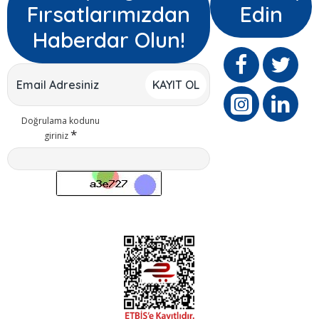
Fırsatlarımızdan
Edin
Haberdar Olun!
KAYIT OL
Doğrulama kodunu
giriniz