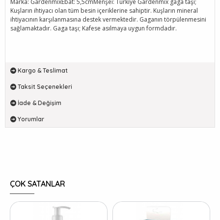
Marka: GardenmixEbat: 5,5cmMenşei: Türkiye Gardenmix gaga taşı;
Kuşların ihtiyacı olan tüm besin içeriklerine sahiptir. Kuşların mineral
ihtiyacının karşılanmasına destek vermektedir. Gaganın törpülenmesini
sağlamaktadır. Gaga taşı; Kafese asılmaya uygun formdadır.
Kargo & Teslimat
Taksit Seçenekleri
İade & Değişim
Yorumlar
ÇOK SATANLAR