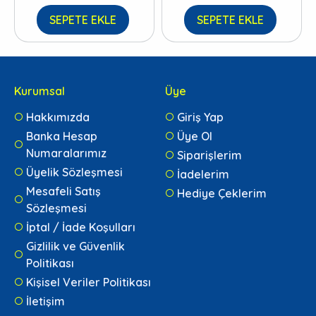
SEPETE EKLE
SEPETE EKLE
Kurumsal
Üye
Hakkımızda
Giriş Yap
Banka Hesap
Üye Ol
Numaralarımız
Siparişlerim
Üyelik Sözleşmesi
İadelerim
Mesafeli Satış
Hediye Çeklerim
Sözleşmesi
İptal / İade Koşulları
Gizlilik ve Güvenlik
Politikası
Kişisel Veriler Politikası
İletişim