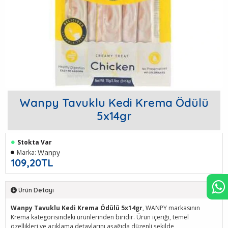
Wanpy Tavuklu Kedi Krema Ödülü
5x14gr
Stokta Var
Wanpy
Marka:
109,20TL
Ürün Detayı
Wanpy Tavuklu Kedi Krema Ödülü 5x14gr
, WANPY markasının
Krema kategorisindeki ürünlerinden biridir. Ürün içeriği, temel
özellikleri ve açıklama detaylarını aşağıda düzenli şekilde