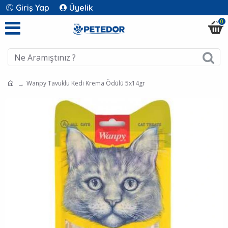
Giriş Yap
Üyelik
0
Wanpy Tavuklu Kedi Krema Ödülü 5x14gr