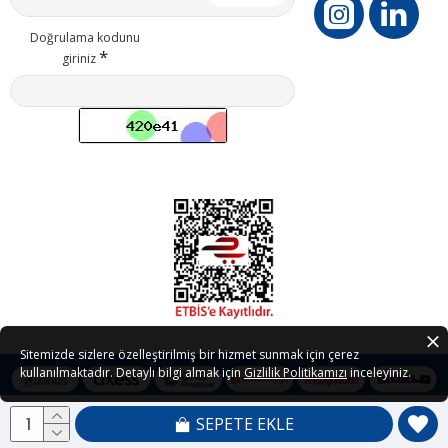
Doğrulama kodunu
giriniz
Sitemizde sizlere özelleştirilmiş bir hizmet sunmak için çerez
kullanılmaktadır. Detaylı bilgi almak için
Gizlilik Politikamızı
inceleyiniz.
SEPETE EKLE
Copyright © 2021 - 2026 Petedor.com Tüm Hakları Saklıdır