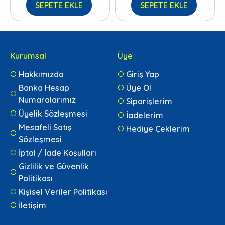
SEPETE EKLE
SEPETE EKLE
Kurumsal
Üye
Hakkımızda
Giriş Yap
Banka Hesap
Üye Ol
Numaralarımız
Siparişlerim
Üyelik Sözleşmesi
İadelerim
Mesafeli Satış
Hediye Çeklerim
Sözleşmesi
İptal / İade Koşulları
Gizlilik ve Güvenlik
Politikası
Kişisel Veriler Politikası
İletişim