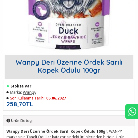
Wanpy Deri Üzerine Ördek Sarılı
Köpek Ödülü 100gr
Stokta Var
Wanpy
Marka:
Son Kullanma Tarihi:
05.06.2027
258,70TL
Ürün Detayı
Wanpy Deri Üzerine Ördek Sarılı Köpek Ödülü 100gr
, WANPY
markasının Taneli Ödüller kategorisindeki ürünlerinden biridir. Ürün