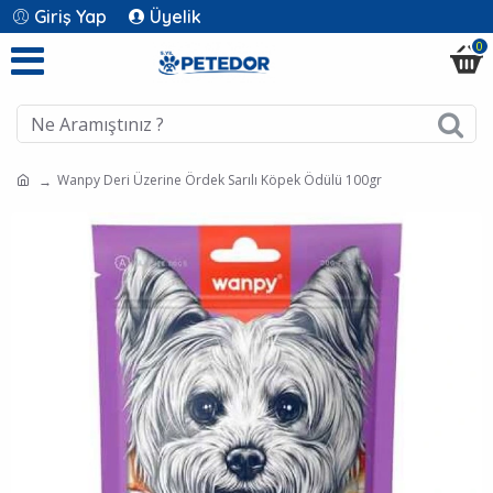
Giriş Yap
Üyelik
0
Wanpy Deri Üzerine Ördek Sarılı Köpek Ödülü 100gr