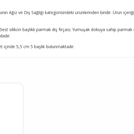
nın Ağız ve Diş Sağlığı kategorisindeki ürünlerinden biridir. Ürün içeriğ
Best silikon başlıklı parmak diş fırçası; Yumuşak dokuya sahip parmak diş
ıdadır.
Paket içinde 5,5 cm 5 başlık bulunmaktadır.