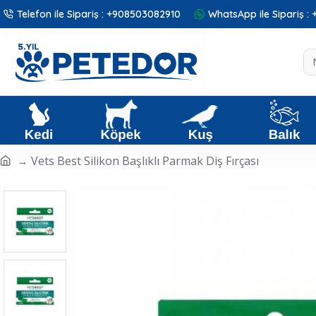
Telefon ile Sipariş : +908503082910
WhatsApp ile Sipariş 
Vets Best Silikon Başlıklı Parmak Diş Fırçası