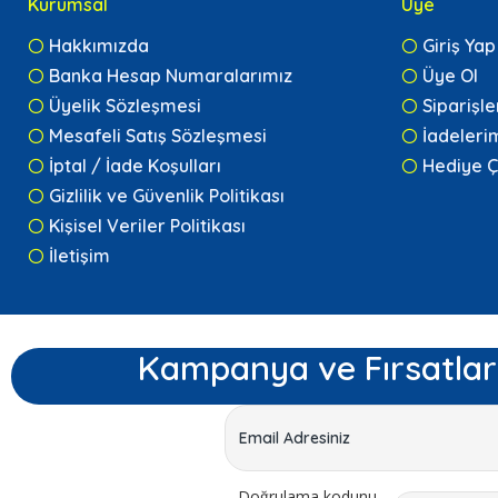
Kurumsal
Üye
Hakkımızda
Giriş Yap
Banka Hesap Numaralarımız
Üye Ol
Üyelik Sözleşmesi
Siparişl
Mesafeli Satış Sözleşmesi
İadeleri
İptal / İade Koşulları
Hediye Ç
Gizlilik ve Güvenlik Politikası
Kişisel Veriler Politikası
İletişim
Kampanya ve Fırsatlar
Doğrulama kodunu