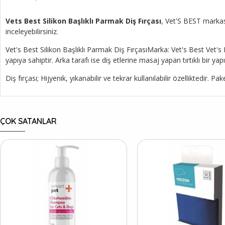
Vets Best Silikon Başlıklı Parmak Diş Fırçası
, Vet'S BEST markası
inceleyebilirsiniz.
Vet's Best Silikon Başlıklı Parmak Diş FırçasıMarka: Vet's Best Vet's 
yapıya sahiptir. Arka tarafı ise diş etlerine masaj yapan tırtıklı bir yap
Diş fırçası; Hijyenik, yıkanabilir ve tekrar kullanılabilir özelliktedir. 
ÇOK SATANLAR