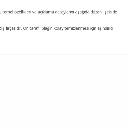
i, temel özellikleri ve açıklama detaylarını aşağıda düzenli şekilde
 fırçasıdır. Ön tarafı, plağın kolay temizlenmesi için aşındırıcı