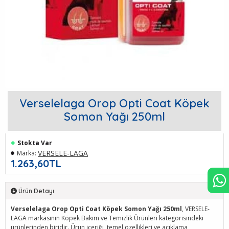
Verselelaga Orop Opti Coat Köpek
Somon Yağı 250ml
Stokta Var
VERSELE-LAGA
Marka:
1.263,60TL
Ürün Detayı
Verselelaga Orop Opti Coat Köpek Somon Yağı 250ml
, VERSELE-
LAGA markasının Köpek Bakım ve Temizlik Ürünleri kategorisindeki
ürünlerinden biridir. Ürün içeriği, temel özellikleri ve açıklama