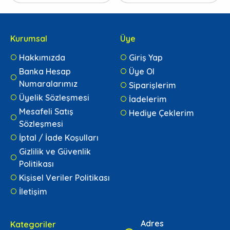
Kurumsal
Üye
Hakkımızda
Giriş Yap
Banka Hesap
Üye Ol
Numaralarımız
Siparişlerim
Üyelik Sözleşmesi
İadelerim
Mesafeli Satış
Hediye Çeklerim
Sözleşmesi
İptal / İade Koşulları
Gizlilik ve Güvenlik
Politikası
Kişisel Veriler Politikası
İletişim
Adres
Kategoriler