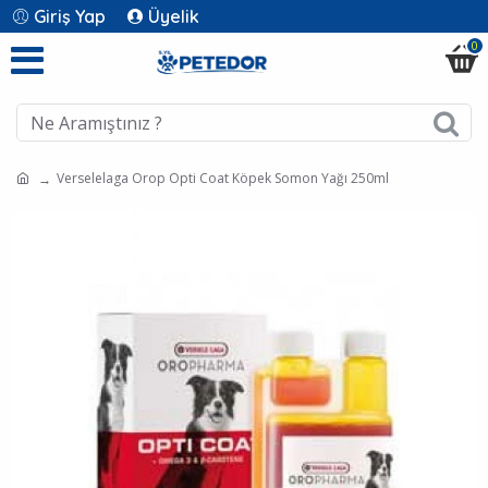
Giriş Yap
Üyelik
0
Verselelaga Orop Opti Coat Köpek Somon Yağı 250ml