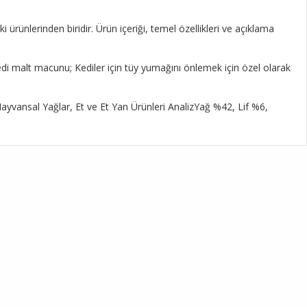
rünlerinden biridir. Ürün içeriği, temel özellikleri ve açıklama
di malt macunu; Kediler için tüy yumağını önlemek için özel olarak
 Hayvansal Yağlar, Et ve Et Yan Ürünleri AnalizYağ %42, Lif %6,