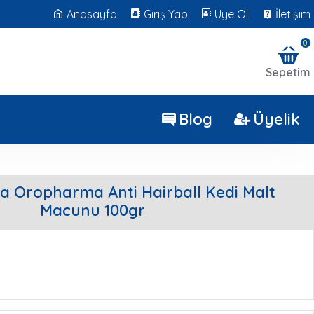
Anasayfa
Giriş Yap
Üye Ol
İletişim
0
Sepetim
Blog
Üyelik
a Oropharma Anti Hairball Kedi Malt
Macunu 100gr