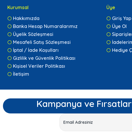
Kurumsal
Üye
Hakkımızda
Giriş Yap
Banka Hesap Numaralarımız
Üye Ol
Üyelik Sözleşmesi
Siparişl
Mesafeli Satış Sözleşmesi
İadeleri
İptal / İade Koşulları
Hediye Ç
Gizlilik ve Güvenlik Politikası
Kişisel Veriler Politikası
İletişim
Kampanya ve Fırsatlar