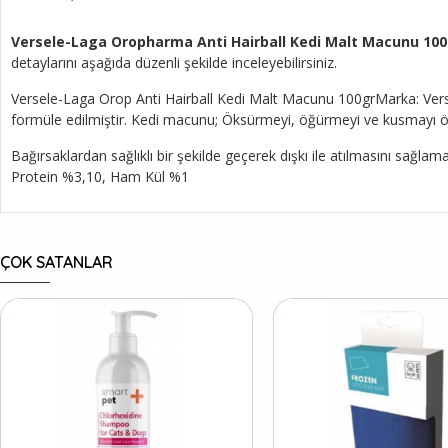
Versele-Laga Oropharma Anti Hairball Kedi Malt Macunu 100
detaylarını aşağıda düzenli şekilde inceleyebilirsiniz.
Versele-Laga Orop Anti Hairball Kedi Malt Macunu 100grMarka: Versel
formüle edilmiştir. Kedi macunu; Öksürmeyi, öğürmeyi ve kusmayı önl
Bağırsaklardan sağlıklı bir şekilde geçerek dışkı ile atılmasını sağl
Protein %3,10, Ham Kül %1
ÇOK SATANLAR