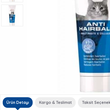
Ürün Detayı
Kargo & Teslimat
Taksit Seçenek