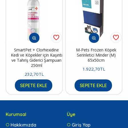
SmartPet + Clorhexidine
M-Pets Frozen Köpek
Kedi ve Köpekler için Kaşıntı
Serinletici Minder (M)
ve Tahriş Giderici Şampuan
65x50cm
250ml
1.922,70TL
232,70TL
SEPETE EKLE
SEPETE EKLE
Kurumsal
Üye
Hakkımızda
Giriş Yap