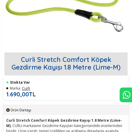
Curli Stretch Comfort Köpek
Gezdirme Kayışı 1.8 Metre (Lime-M)
Stokta Var
Curli
Marka:
1.690,00TL
Ürün Detayı
Curli Stretch Comfort Köpek Gezdirme Kayışı 1.8 Metre (Lime-
M)
, CURLI markasının Gezdirme Kayışları kategorisindeki ürünlerinden
biridir. Ürün içeriği, temel özellikleri ve açıklama detaylarını aşağıda