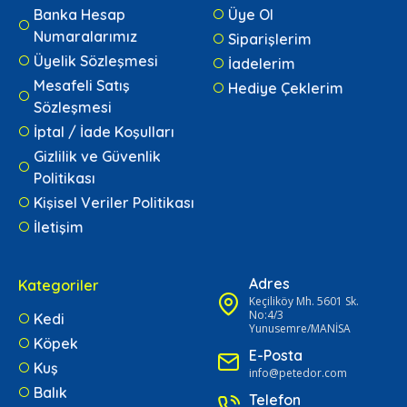
Banka Hesap
Üye Ol
Numaralarımız
Siparişlerim
Üyelik Sözleşmesi
İadelerim
Mesafeli Satış
Hediye Çeklerim
Sözleşmesi
İptal / İade Koşulları
Gizlilik ve Güvenlik
Politikası
Kişisel Veriler Politikası
İletişim
Adres
Kategoriler
Keçiliköy Mh. 5601 Sk.
No:4/3
Kedi
Yunusemre/MANİSA
Köpek
E-Posta
Kuş
info@petedor.com
Balık
Telefon