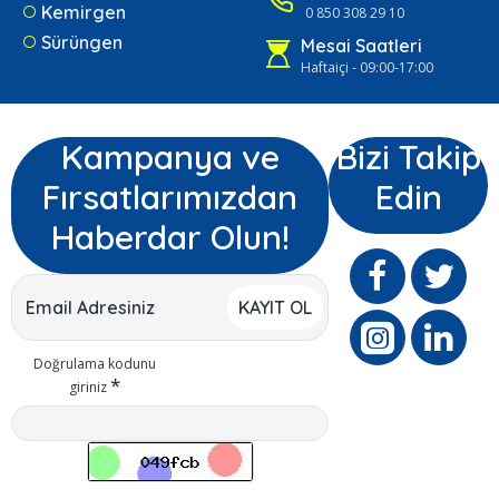
Kemirgen
0 850 308 29 10
Sürüngen
Mesai Saatleri
Haftaiçi - 09:00-17:00
Kampanya ve
Bizi Takip
Fırsatlarımızdan
Edin
Haberdar Olun!
KAYIT OL
Doğrulama kodunu
giriniz