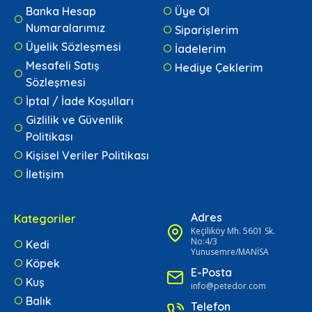
Banka Hesap
Üye Ol
Numaralarımız
Siparişlerim
Üyelik Sözleşmesi
İadelerim
Mesafeli Satış
Hediye Çeklerim
Sözleşmesi
İptal / İade Koşulları
Gizlilik ve Güvenlik
Politikası
Kişisel Veriler Politikası
İletişim
Adres
Kategoriler
Keçiliköy Mh. 5601 Sk.
No:4/3
Kedi
Yunusemre/MANİSA
Köpek
E-Posta
Kuş
info@petedor.com
Balık
Telefon