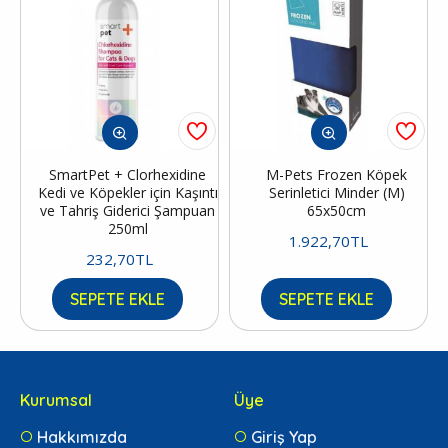
SmartPet + Clorhexidine
M-Pets Frozen Köpek
Kedi ve Köpekler için Kaşıntı
Serinletici Minder (M)
ve Tahriş Giderici Şampuan
65x50cm
250ml
1.922,70TL
232,70TL
SEPETE EKLE
SEPETE EKLE
Kurumsal
Üye
Hakkımızda
Giriş Yap