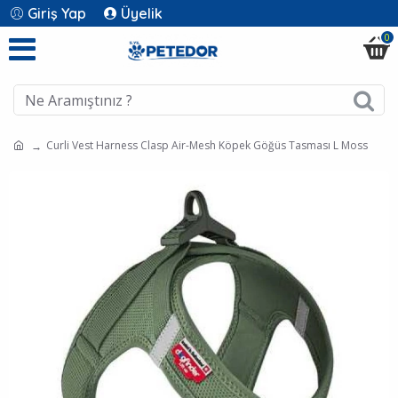
Giriş Yap
Üyelik
0
Curli Vest Harness Clasp Air-Mesh Köpek Göğüs Tasması L Moss