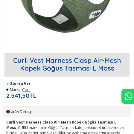
Curli Vest Harness Clasp Air-Mesh
Köpek Göğüs Tasması L Moss
Stokta Var
Curli
Marka:
2.541,50TL
Ürün Detayı
Curli Vest Harness Clasp Air-Mesh Köpek Göğüs Tasması L
Moss
, CURLI markasının Göğüs Tasması kategorisindeki ürünlerinden
biridir. Ürün içeriği, temel özellikleri ve açıklama detaylarını aşağıda