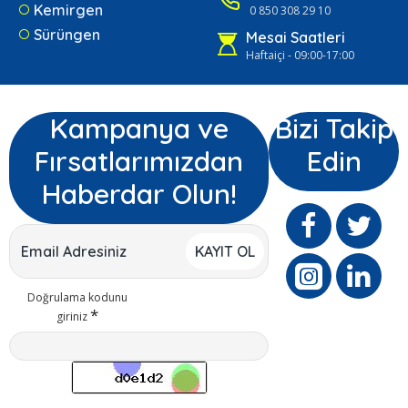
Kemirgen
0 850 308 29 10
Sürüngen
Mesai Saatleri
Haftaiçi - 09:00-17:00
Kampanya ve
Bizi Takip
Fırsatlarımızdan
Edin
Haberdar Olun!
KAYIT OL
Doğrulama kodunu
giriniz