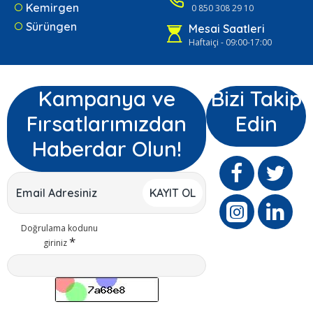
Kemirgen
0 850 308 29 10
Sürüngen
Mesai Saatleri
Haftaiçi - 09:00-17:00
Kampanya ve
Bizi Takip
Fırsatlarımızdan
Edin
Haberdar Olun!
KAYIT OL
Doğrulama kodunu
giriniz