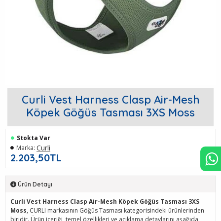
Curli Vest Harness Clasp Air-Mesh
Köpek Göğüs Tasması 3XS Moss
Stokta Var
Curli
Marka:
2.203,50TL
Ürün Detayı
Curli Vest Harness Clasp Air-Mesh Köpek Göğüs Tasması 3XS
Moss
, CURLI markasının Göğüs Tasması kategorisindeki ürünlerinden
biridir. Ürün içeriği, temel özellikleri ve açıklama detaylarını aşağıda