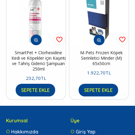
SmartPet + Clorhexidine
M-Pets Frozen Köpek
Kedi ve Köpekler için Kaşıntı
Serinletici Minder (M)
ve Tahriş Giderici Şampuan
65x50cm
250ml
1.922,70TL
232,70TL
SEPETE EKLE
SEPETE EKLE
Kurumsal
Üye
Hakkımızda
Giriş Yap