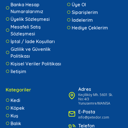
Banka Hesap
Üye Ol
Numaralarımız
Siparişlerim
Üyelik Sözleşmesi
İadelerim
Mesafeli Satış
Hediye Çeklerim
Sözleşmesi
İptal / İade Koşulları
Gizlilik ve Güvenlik
Politikası
Kişisel Veriler Politikası
İletişim
Adres
Kategoriler
Keçiliköy Mh. 5601 Sk.
No:4/3
Kedi
Yunusemre/MANİSA
Köpek
E-Posta
Kuş
info@petedor.com
Balık
Telefon