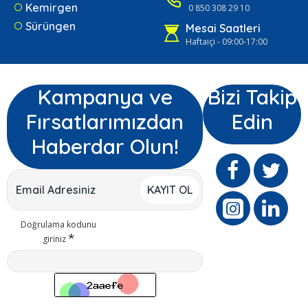
Kemirgen
0 850 308 29 10
Sürüngen
Mesai Saatleri
Haftaiçi - 09:00-17:00
Kampanya ve
Bizi Takip
Fırsatlarımızdan
Edin
Haberdar Olun!
KAYIT OL
Doğrulama kodunu
giriniz