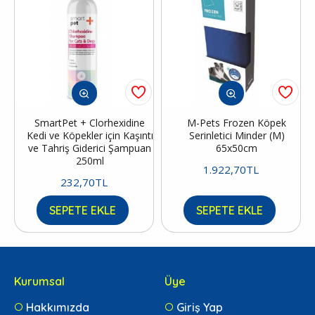
SmartPet + Clorhexidine
M-Pets Frozen Köpek
Kedi ve Köpekler için Kaşıntı
Serinletici Minder (M)
ve Tahriş Giderici Şampuan
65x50cm
250ml
1.922,70TL
232,70TL
SEPETE EKLE
SEPETE EKLE
Kurumsal
Üye
Hakkımızda
Giriş Yap