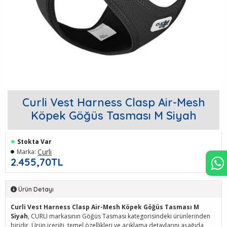
Curli Vest Harness Clasp Air-Mesh
Köpek Göğüs Tasması M Siyah
Stokta Var
Curli
Marka:
2.455,70TL
Ürün Detayı
Curli Vest Harness Clasp Air-Mesh Köpek Göğüs Tasması M
Siyah
, CURLI markasının Göğüs Tasması kategorisindeki ürünlerinden
biridir. Ürün içeriği, temel özellikleri ve açıklama detaylarını aşağıda