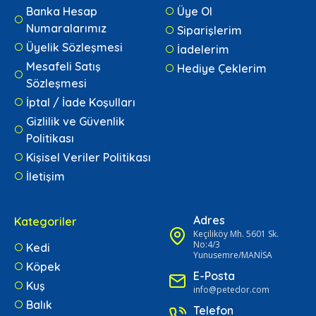
Banka Hesap
Üye Ol
Numaralarımız
Siparişlerim
Üyelik Sözleşmesi
İadelerim
Mesafeli Satış
Hediye Çeklerim
Sözleşmesi
İptal / İade Koşulları
Gizlilik ve Güvenlik
Politikası
Kişisel Veriler Politikası
İletişim
Adres
Kategoriler
Keçiliköy Mh. 5601 Sk.
No:4/3
Kedi
Yunusemre/MANİSA
Köpek
E-Posta
Kuş
info@petedor.com
Balık
Telefon