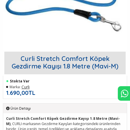
Curli Stretch Comfort Köpek
Gezdirme Kayışı 1.8 Metre (Mavi-M)
Stokta Var
Curli
Marka:
1.690,00TL
Ürün Detayı
Curli Stretch Comfort Köpek Gezdirme Kayışı 1.8 Metre (Mavi-
M)
, CURLI markasının Gezdirme Kayışları kategorisindeki ürünlerinden
biridir. Ürün içeriği, temel özellikleri ve açıklama detaylarını aşağıda