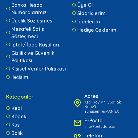
Banka Hesap
Üye Ol
Numaralarımız
Siparişlerim
Üyelik Sözleşmesi
İadelerim
Mesafeli Satış
Hediye Çeklerim
Sözleşmesi
İptal / İade Koşulları
Gizlilik ve Güvenlik
Politikası
Kişisel Veriler Politikası
İletişim
Adres
Kategoriler
Keçiliköy Mh. 5601 Sk.
No:4/3
Kedi
Yunusemre/MANİSA
Köpek
E-Posta
Kuş
info@petedor.com
Balık
Telefon