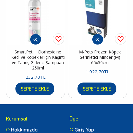
SmartPet + Clorhexidine
M-Pets Frozen Köpek
Kedi ve Köpekler için Kaşıntı
Serinletici Minder (M)
ve Tahriş Giderici Şampuan
65x50cm
250ml
1.922,70TL
232,70TL
SEPETE EKLE
SEPETE EKLE
Kurumsal
Üye
Hakkımızda
Giriş Yap