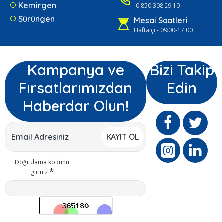
Kemirgen
0 850 308 29 10
Sürüngen
Mesai Saatleri
Haftaiçi - 09:00-17:00
Kampanya ve
Bizi Takip
Fırsatlarımızdan
Edin
Haberdar Olun!
KAYIT OL
Doğrulama kodunu
giriniz