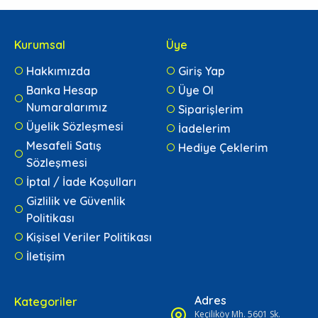
Kurumsal
Üye
Hakkımızda
Giriş Yap
Banka Hesap
Üye Ol
Numaralarımız
Siparişlerim
Üyelik Sözleşmesi
İadelerim
Mesafeli Satış
Hediye Çeklerim
Sözleşmesi
İptal / İade Koşulları
Gizlilik ve Güvenlik
Politikası
Kişisel Veriler Politikası
İletişim
Adres
Kategoriler
Keçiliköy Mh. 5601 Sk.