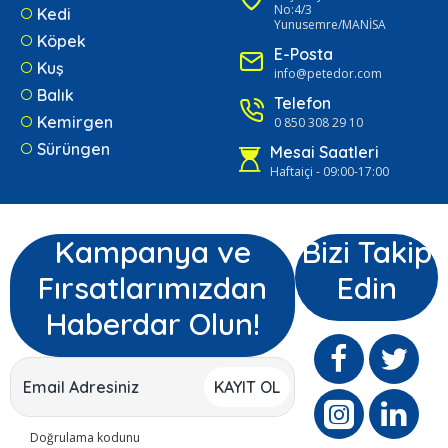
No:4/3
Kedi
Yunusemre/MANİSA
Köpek
E-Posta
Kuş
info@petedor.com
Balık
Telefon
Kemirgen
0 850 308 29 10
Sürüngen
Mesai Saatleri
Haftaiçi - 09:00-17:00
Kampanya ve
Bizi Takip
Fırsatlarımızdan
Edin
Haberdar Olun!
KAYIT OL
Doğrulama kodunu