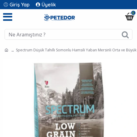
Giriş Yap
Üyelik
0
Spectrum Düşük Tahıllı Somonlu Hamsili Yaban Mersinli Orta ve Büyük 