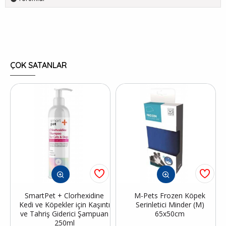
ÇOK SATANLAR
SmartPet + Clorhexidine
M-Pets Frozen Köpek
Kedi ve Köpekler için Kaşıntı
Serinletici Minder (M)
ve Tahriş Giderici Şampuan
65x50cm
250ml