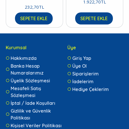
1.922,70TL
232,70TL
SEPETE EKLE
SEPETE EKLE
Kurumsal
Üye
Hakkımızda
Giriş Yap
Banka Hesap
Üye Ol
Numaralarımız
Siparişlerim
Üyelik Sözleşmesi
İadelerim
Mesafeli Satış
Hediye Çeklerim
Sözleşmesi
İptal / İade Koşulları
Gizlilik ve Güvenlik
Politikası
Kişisel Veriler Politikası