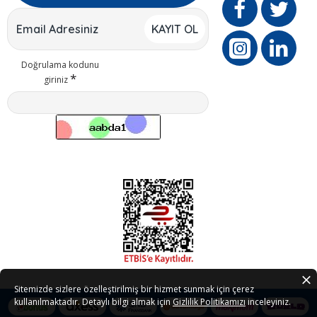
KAYIT OL
Doğrulama kodunu
giriniz
Sitemizde sizlere özelleştirilmiş bir hizmet sunmak için çerez
kullanılmaktadır. Detaylı bilgi almak için
Gizlilik Politikamızı
inceleyiniz.