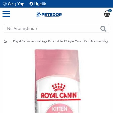
Giriş Yap
Üyelik
0
Royal Canin Second Age Kitten 4 İle 12 Aylık Yavru Kedi Maması 4kg