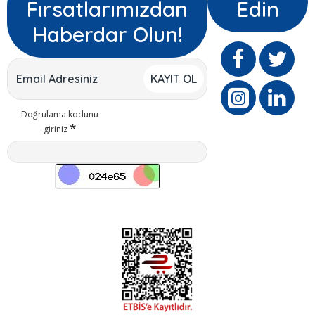
Fırsatlarımızdan
Edin
Haberdar Olun!
KAYIT OL
Doğrulama kodunu
giriniz