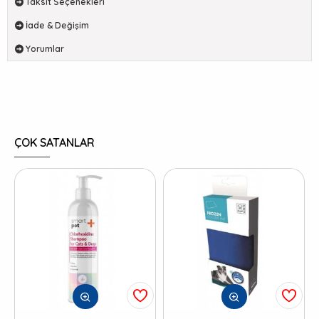
Taksit Seçenekleri
İade & Değişim
Yorumlar
ÇOK SATANLAR