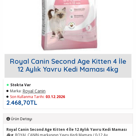
Royal Canin Second Age Kitten 4 İle
12 Aylık Yavru Kedi Maması 4kg
Stokta Var
Royal Canin
Marka:
Son Kullanma Tarihi:
03.12.2026
2.468,70TL
Ürün Detayı
Royal Canin Second Age Kitten 4 İle 12 Aylık Yavru Kedi Maması
4kg
, ROYAL CANIN markasının Yavru Kedi Maması / 0-12 Ay