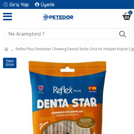
Giriş Yap
Üyelik
0
Reflex Plus Dentastar Chewing Dental Sticks Orta Irk Yetişkin Köpek Çi
Yeni
Ürün