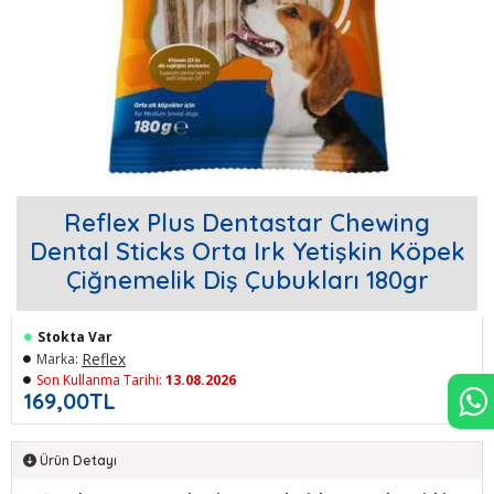
Reflex Plus Dentastar Chewing
Dental Sticks Orta Irk Yetişkin Köpek
Çiğnemelik Diş Çubukları 180gr
Stokta Var
Reflex
Marka:
Son Kullanma Tarihi:
13.08.2026
169,00TL
Ürün Detayı