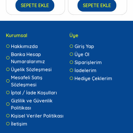
SEPETE EKLE
SEPETE EKLE
Kurumsal
Üye
Hakkımızda
Giriş Yap
Banka Hesap
Üye Ol
Numaralarımız
Siparişlerim
Üyelik Sözleşmesi
İadelerim
Mesafeli Satış
Hediye Çeklerim
Sözleşmesi
İptal / İade Koşulları
Gizlilik ve Güvenlik
Politikası
Kişisel Veriler Politikası
İletişim