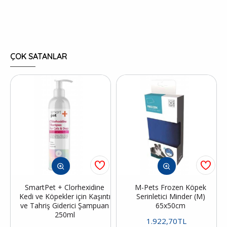
ÇOK SATANLAR
SmartPet + Clorhexidine
M-Pets Frozen Köpek
Kedi ve Köpekler için Kaşıntı
Serinletici Minder (M)
ve Tahriş Giderici Şampuan
65x50cm
250ml
1.922,70TL