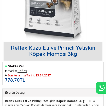
Reflex Kuzu Eti ve Pirinçli Yetişkin
Köpek Maması 3kg
Stokta Var
Reflex
Marka:
Son Kullanma Tarihi:
23.04.2027
778,70TL
Ürün Detayı
Reflex Kuzu Eti ve Pirinçli Yetişkin Köpek Maması 3kg
, REFLEX
markasının Yetişkin Köpek Maması kategorisindeki ürünlerinden biridir.