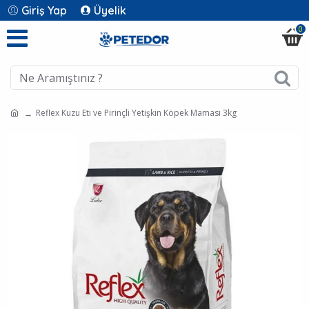
Giriş Yap
Üyelik
0
Reflex Kuzu Eti ve Pirinçli Yetişkin Köpek Maması 3kg