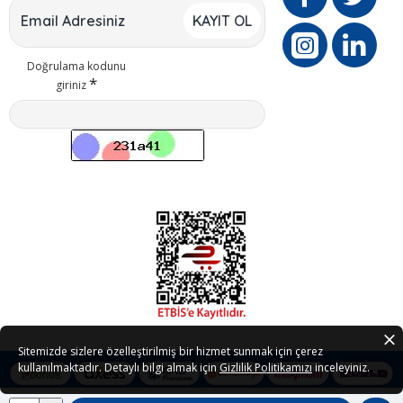
KAYIT OL
Doğrulama kodunu
giriniz
Sitemizde sizlere özelleştirilmiş bir hizmet sunmak için çerez
kullanılmaktadır. Detaylı bilgi almak için
Gizlilik Politikamızı
inceleyiniz.