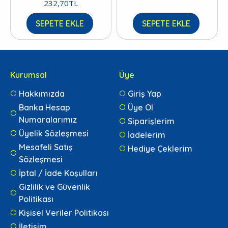
232,70TL
SEPETE EKLE
SEPETE EKLE
Kurumsal
Üye
Hakkımızda
Giriş Yap
Banka Hesap
Üye Ol
Numaralarımız
Siparişlerim
Üyelik Sözleşmesi
İadelerim
Mesafeli Satış
Hediye Çeklerim
Sözleşmesi
İptal / İade Koşulları
Gizlilik ve Güvenlik
Politikası
Kişisel Veriler Politikası
İletişim