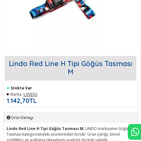
Lindo Red Line H Tipi Göğüs Tasması
M
Stokta Var
LINDO
Marka:
1.142,70TL
Ürün Detayı
Lindo Red Line H Tipi Göğüs Tasması M
, LINDO markasının Göğüs
Tasması kategorisindeki ürünlerinden biridir. Ürün içeriği, temel
özellikleri ve açıklama detaylarını aşağıda düzenli şekilde