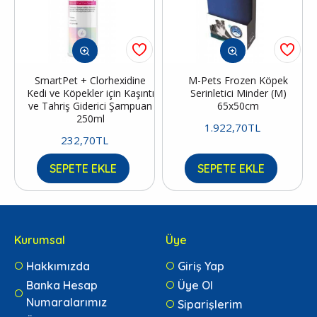
SmartPet + Clorhexidine
M-Pets Frozen Köpek
Kedi ve Köpekler için Kaşıntı
Serinletici Minder (M)
ve Tahriş Giderici Şampuan
65x50cm
250ml
1.922,70TL
232,70TL
SEPETE EKLE
SEPETE EKLE
Kurumsal
Üye
Hakkımızda
Giriş Yap
Banka Hesap
Üye Ol
Numaralarımız
Siparişlerim