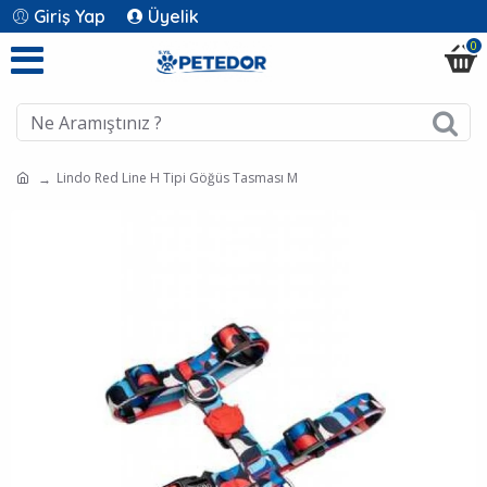
Giriş Yap
Üyelik
0
Lindo Red Line H Tipi Göğüs Tasması M