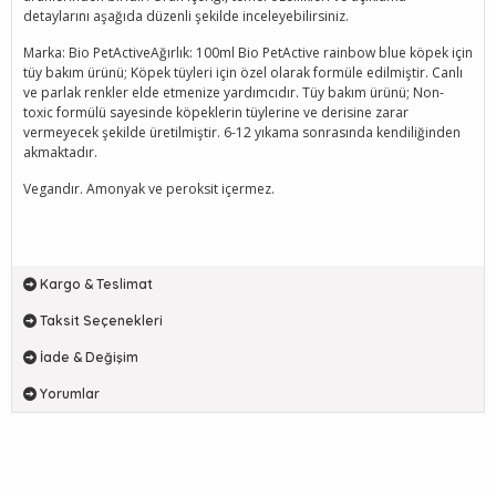
detaylarını aşağıda düzenli şekilde inceleyebilirsiniz.
Marka: Bio PetActiveAğırlık: 100ml Bio PetActive rainbow blue köpek için
tüy bakım ürünü; Köpek tüyleri için özel olarak formüle edilmiştir. Canlı
ve parlak renkler elde etmenize yardımcıdır. Tüy bakım ürünü; Non-
toxic formülü sayesinde köpeklerin tüylerine ve derisine zarar
vermeyecek şekilde üretilmiştir. 6-12 yıkama sonrasında kendiliğinden
akmaktadır.
Vegandır. Amonyak ve peroksit içermez.
Kargo & Teslimat
Taksit Seçenekleri
İade & Değişim
Yorumlar