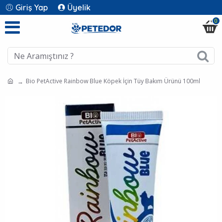
Giriş Yap
Üyelik
0
Bio PetActive Rainbow Blue Köpek İçin Tüy Bakım Ürünü 100ml