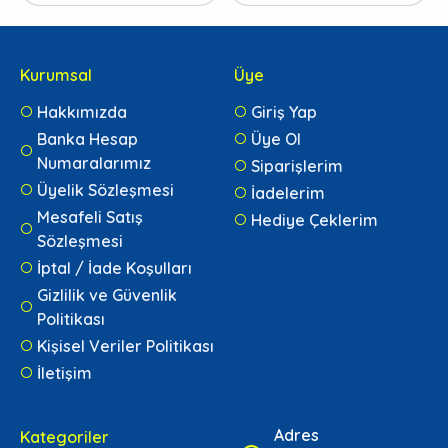
Kurumsal
Üye
Hakkımızda
Giriş Yap
Banka Hesap
Üye Ol
Numaralarımız
Siparişlerim
Üyelik Sözleşmesi
İadelerim
Mesafeli Satış
Hediye Çeklerim
Sözleşmesi
İptal / İade Koşulları
Gizlilik ve Güvenlik
Politikası
Kişisel Veriler Politikası
İletişim
Adres
Kategoriler