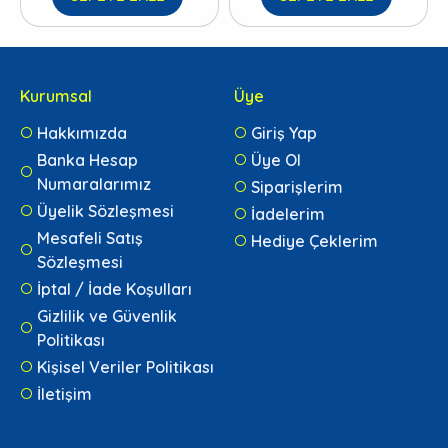
Kurumsal
Üye
Hakkımızda
Giriş Yap
Banka Hesap
Üye Ol
Numaralarımız
Siparişlerim
Üyelik Sözleşmesi
İadelerim
Mesafeli Satış
Hediye Çeklerim
Sözleşmesi
İptal / İade Koşulları
Gizlilik ve Güvenlik
Politikası
Kişisel Veriler Politikası
İletişim