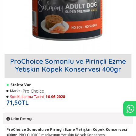
ProChoice Somonlu ve Pirinçli Ezme
Yetişkin Köpek Konservesi 400gr
Stokta Var
Pro Choice
Marka:
Son Kullanma Tarihi:
16.06.2028
71,50TL
Ürün Detayı
ProChoice Somonlu ve Pirinçli Ezme Yetişkin Köpek Konservesi
400gr
, PRO CHOICE markasının Yetişkin Köpek Konservesi