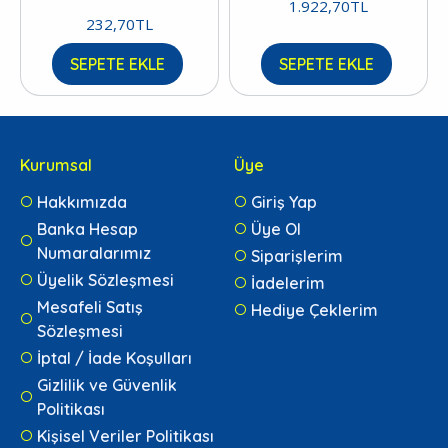
1.922,70TL
232,70TL
SEPETE EKLE
SEPETE EKLE
Kurumsal
Üye
Hakkımızda
Giriş Yap
Banka Hesap
Üye Ol
Numaralarımız
Siparişlerim
Üyelik Sözleşmesi
İadelerim
Mesafeli Satış
Hediye Çeklerim
Sözleşmesi
İptal / İade Koşulları
Gizlilik ve Güvenlik
Politikası
Kişisel Veriler Politikası