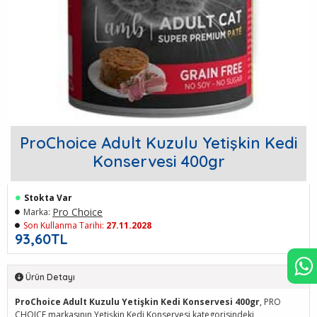
ProChoice Adult Kuzulu Yetişkin Kedi
Konservesi 400gr
Stokta Var
Pro Choice
Marka:
Son Kullanma Tarihi:
27.11.2028
93,60TL
Ürün Detayı
ProChoice Adult Kuzulu Yetişkin Kedi Konservesi 400gr
, PRO
CHOICE markasının Yetişkin Kedi Konservesi kategorisindeki