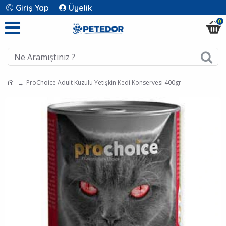
Giriş Yap
Üyelik
0
ProChoice Adult Kuzulu Yetişkin Kedi Konservesi 400gr