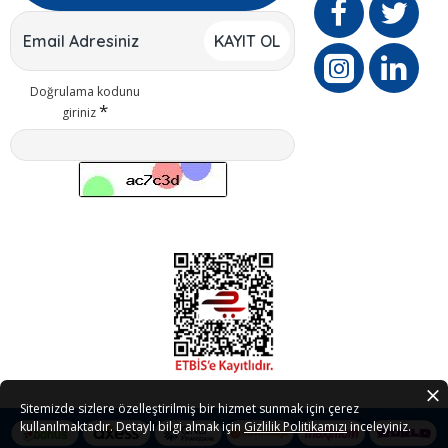
KAYIT OL
Doğrulama kodunu
giriniz
Sitemizde sizlere özelleştirilmiş bir hizmet sunmak için çerez
kullanılmaktadır. Detaylı bilgi almak için
Gizlilik Politikamızı
inceleyiniz.