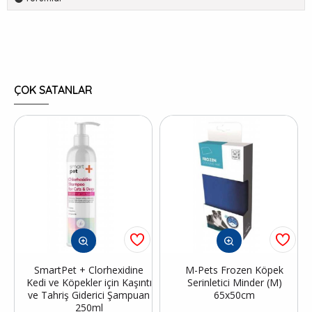
ÇOK SATANLAR
SmartPet + Clorhexidine
M-Pets Frozen Köpek
Kedi ve Köpekler için Kaşıntı
Serinletici Minder (M)
ve Tahriş Giderici Şampuan
65x50cm
250ml