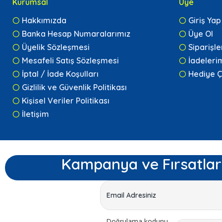
Kurumsal
Üye
Hakkımızda
Giriş Yap
Banka Hesap Numaralarımız
Üye Ol
Üyelik Sözleşmesi
Siparişl
Mesafeli Satış Sözleşmesi
İadeleri
İptal / İade Koşulları
Hediye Ç
Gizlilik ve Güvenlik Politikası
Kişisel Veriler Politikası
İletişim
Kampanya ve Fırsatlar
Doğrulama kodunu