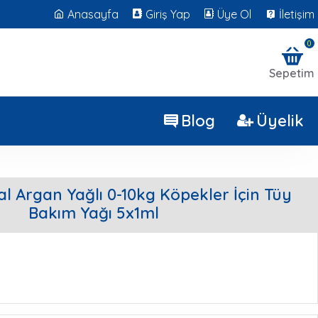
Anasayfa
Giriş Yap
Üye Ol
İletişim
0
Sepetim
Blog
Üyelik
l Argan Yağlı 0-10kg Köpekler İçin Tüy
Bakım Yağı 5x1ml