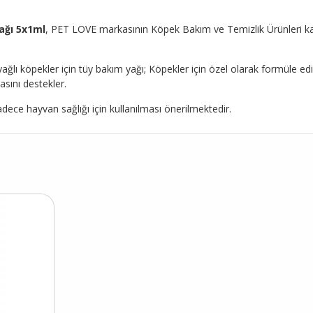
ağı 5x1ml
, PET LOVE markasının Köpek Bakım ve Temizlik Ürünleri katego
lı köpekler için tüy bakım yağı; Köpekler için özel olarak formüle edilm
sını destekler.
adece hayvan sağlığı için kullanılması önerilmektedir.