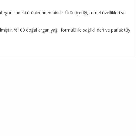
risindeki ürünlerinden biridir. Ürün içeriği, temel özellikleri ve
iştir. %100 doğal argan yağlı formülü ile sağlıklı deri ve parlak tüy