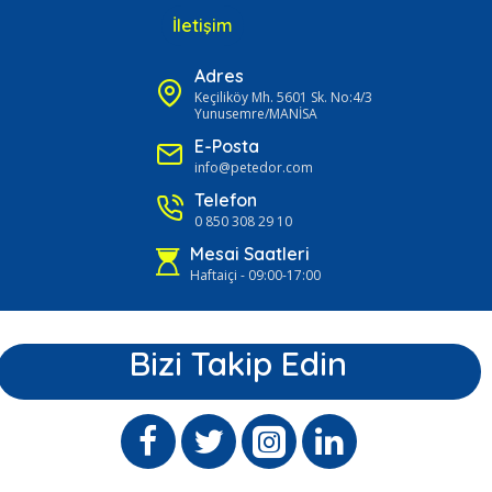
İletişim
Adres
Keçiliköy Mh. 5601 Sk. No:4/3
Yunusemre/MANİSA
E-Posta
info@petedor.com
Telefon
0 850 308 29 10
Mesai Saatleri
Haftaiçi - 09:00-17:00
Bizi Takip Edin