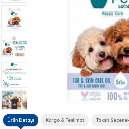
Ürün Detayı
Kargo & Teslimat
Taksit Seçenek