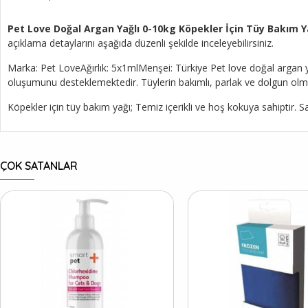
Pet Love Doğal Argan Yağlı 0-10kg Köpekler İçin Tüy Bakım Y
açıklama detaylarını aşağıda düzenli şekilde inceleyebilirsiniz.
Marka: Pet LoveAğırlık: 5x1mlMenşei: Türkiye Pet love doğal argan yağ
oluşumunu desteklemektedir. Tüylerin bakımlı, parlak ve dolgun olma
Köpekler için tüy bakım yağı; Temiz içerikli ve hoş kokuya sahiptir. S
ÇOK SATANLAR