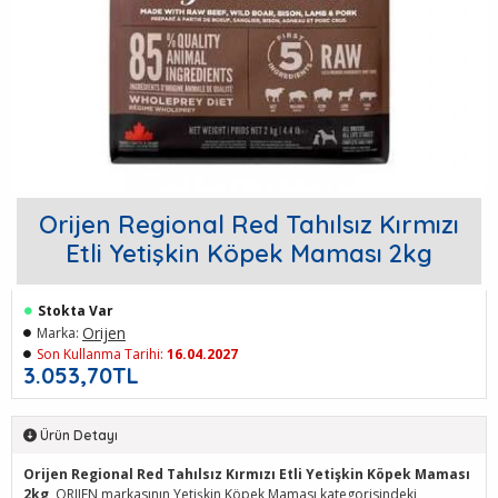
Orijen Regional Red Tahılsız Kırmızı
Etli Yetişkin Köpek Maması 2kg
Stokta Var
Orijen
Marka:
Son Kullanma Tarihi:
16.04.2027
3.053,70TL
Ürün Detayı
Orijen Regional Red Tahılsız Kırmızı Etli Yetişkin Köpek Maması
2kg
, ORIJEN markasının Yetişkin Köpek Maması kategorisindeki