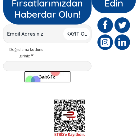
Fırsatlarımızdan
Edin
Haberdar Olun!
KAYIT OL
Doğrulama kodunu
giriniz