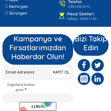
Telefon
Kemirgen
0 850 308 29 10
Sürüngen
Mesai Saatleri
Haftaiçi - 09:00-17:00
Kampanya ve
Bizi Takip
Fırsatlarımızdan
Edin
Haberdar Olun!
KAYIT OL
Doğrulama kodunu
giriniz