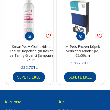
SmartPet + Clorhexidine
M-Pets Frozen Köpek
Kedi ve Köpekler için Kaşıntı
Serinletici Minder (M)
ve Tahriş Giderici Şampuan
65x50cm
250ml
1.922,70TL
232,70TL
SEPETE EKLE
SEPETE EKLE
Kurumsal
Üye