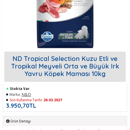
ND Tropical Selection Kuzu Etli ve
Tropikal Meyveli Orta ve Büyük Irk
Yavru Köpek Maması 10kg
Stokta Var
N&D
Marka:
Son Kullanma Tarihi:
26.03.2027
3.950,70TL
Ürün Detayı