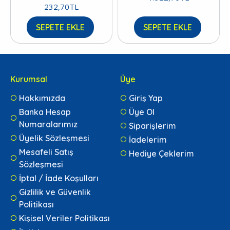
232,70TL
SEPETE EKLE
SEPETE EKLE
Kurumsal
Üye
Hakkımızda
Giriş Yap
Banka Hesap
Üye Ol
Numaralarımız
Siparişlerim
Üyelik Sözleşmesi
İadelerim
Mesafeli Satış
Hediye Çeklerim
Sözleşmesi
İptal / İade Koşulları
Gizlilik ve Güvenlik
Politikası
Kişisel Veriler Politikası