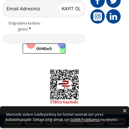
KAYIT OL
Doğrulama kodunu
giriniz
Sitemizde sizlere özelleştirilmiş bir hizmet sunmak için çerez
kullanılmaktadır. Detaylı bilgi almak için
Gizlilik Politikamızı
inceleyiniz.