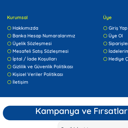
Kurumsal
Üye
Hakkımızda
Giriş Yap
Banka Hesap Numaralarımız
Üye Ol
Üyelik Sözleşmesi
Siparişl
Mesafeli Satış Sözleşmesi
İadeleri
İptal / İade Koşulları
Hediye Ç
Gizlilik ve Güvenlik Politikası
Kişisel Veriler Politikası
İletişim
Kampanya ve Fırsatlar