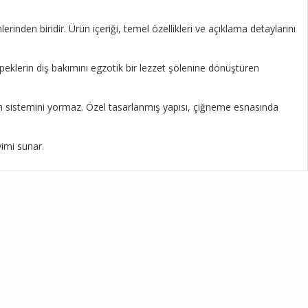
rinden biridir. Ürün içeriği, temel özellikleri ve açıklama detaylarını
klerin diş bakımını egzotik bir lezzet şölenine dönüştüren
rim sistemini yormaz. Özel tasarlanmış yapısı, çiğneme esnasında
yimi sunar.