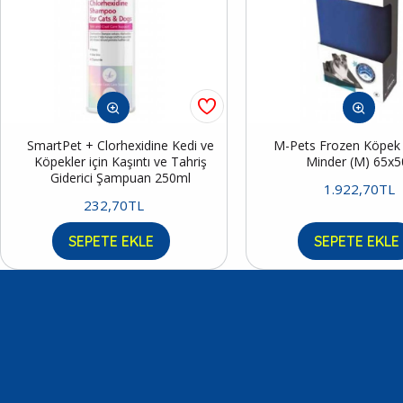
SmartPet + Clorhexidine Kedi ve
M-Pets Frozen Köpek S
Köpekler için Kaşıntı ve Tahriş
Minder (M) 65x
Giderici Şampuan 250ml
1.922,70TL
232,70TL
SEPETE EKLE
SEPETE EKLE