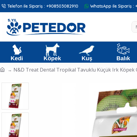
Telefon ile Sipariş : +908503082910
WhatsApp ile Sipariş 
N&D Treat Dental Tropikal Tavuklu Küçük Irk Köpek Ö