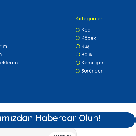
Kategoriler
Kedi
Köpek
erim
Kuş
m
Balık
eklerim
Kemirgen
Sürüngen
ımızdan Haberdar Olun!