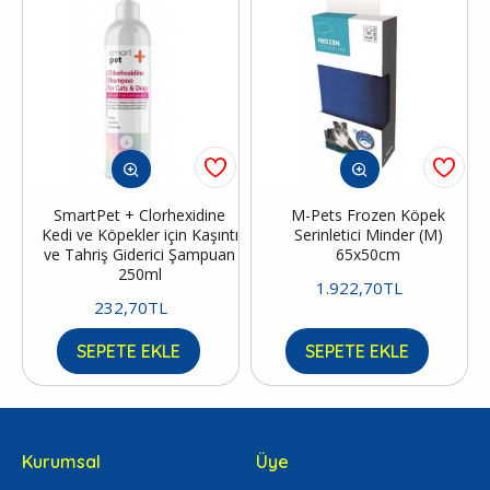
SmartPet + Clorhexidine
M-Pets Frozen Köpek
Kedi ve Köpekler için Kaşıntı
Serinletici Minder (M)
ve Tahriş Giderici Şampuan
65x50cm
250ml
1.922,70TL
232,70TL
SEPETE EKLE
SEPETE EKLE
Kurumsal
Üye