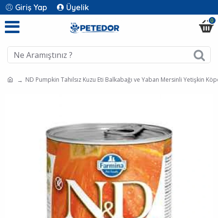
Giriş Yap
Üyelik
0
ND Pumpkin Tahılsız Kuzu Eti Balkabağı ve Yaban Mersinli Yetişkin Kö