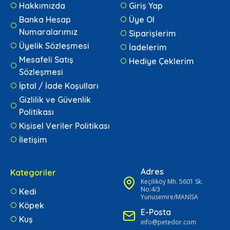
Hakkımızda
Giriş Yap
Banka Hesap
Üye Ol
Numaralarımız
Siparişlerim
Üyelik Sözleşmesi
İadelerim
Mesafeli Satış
Hediye Çeklerim
Sözleşmesi
İptal / İade Koşulları
Gizlilik ve Güvenlik
Politikası
Kişisel Veriler Politikası
İletişim
Adres
Kategoriler
Keçiliköy Mh. 5601 Sk.
No:4/3
Kedi
Yunusemre/MANİSA
Köpek
E-Posta
Kuş
info@petedor.com