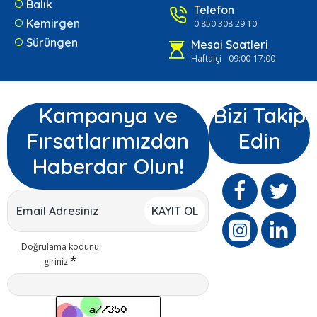
Balık
Telefon
Kemirgen
0 850 308 29 10
Sürüngen
Mesai Saatleri
Haftaiçi - 09:00-17:00
Kampanya ve
Bizi Takip
Fırsatlarımızdan
Edin
Haberdar Olun!
KAYIT OL
Doğrulama kodunu
giriniz