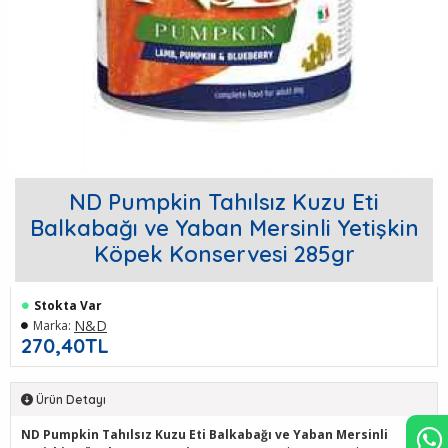
ND Pumpkin Tahılsız Kuzu Eti
Balkabağı ve Yaban Mersinli Yetişkin
Köpek Konservesi 285gr
Stokta Var
N&D
Marka:
270,40TL
Ürün Detayı
ND Pumpkin Tahılsız Kuzu Eti Balkabağı ve Yaban Mersinli