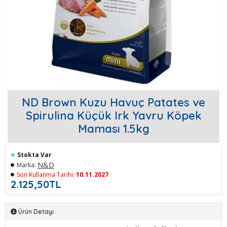
ND Brown Kuzu Havuç Patates ve
Spirulina Küçük Irk Yavru Köpek
Maması 1.5kg
Stokta Var
N&D
Marka:
Son Kullanma Tarihi:
10.11.2027
2.125,50TL
Ürün Detayı