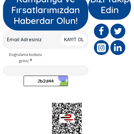
Fırsatlarımızdan
Edin
Haberdar Olun!
KAYIT OL
Doğrulama kodunu
giriniz