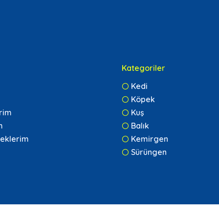
Kategoriler
Kedi
Köpek
erim
Kuş
m
Balık
eklerim
Kemirgen
Sürüngen