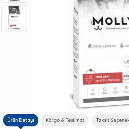
Ürün Detayı
Kargo & Teslimat
Taksit Seçenek