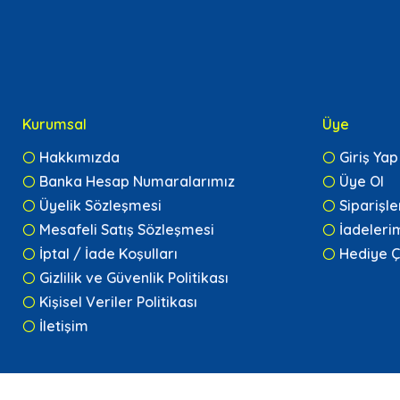
Kurumsal
Üye
Hakkımızda
Giriş Yap
Banka Hesap Numaralarımız
Üye Ol
Üyelik Sözleşmesi
Siparişl
Mesafeli Satış Sözleşmesi
İadeleri
İptal / İade Koşulları
Hediye Ç
Gizlilik ve Güvenlik Politikası
Kişisel Veriler Politikası
İletişim