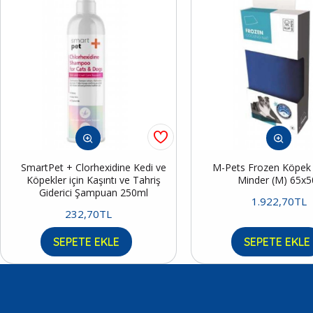
SmartPet + Clorhexidine Kedi ve
M-Pets Frozen Köpek S
Köpekler için Kaşıntı ve Tahriş
Minder (M) 65x
Giderici Şampuan 250ml
1.922,70TL
232,70TL
SEPETE EKLE
SEPETE EKLE