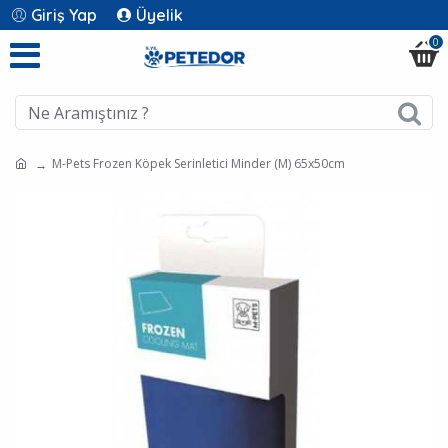
Giriş Yap
Üyelik
0
M-Pets Frozen Köpek Serinletici Minder (M) 65x50cm