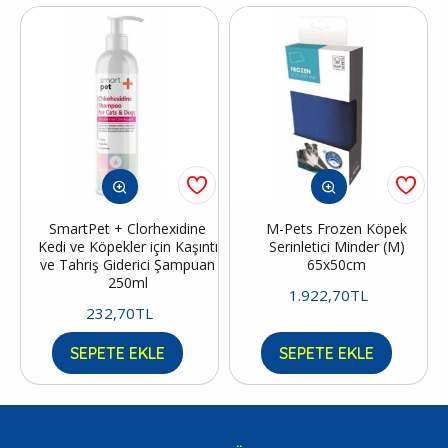
SmartPet + Clorhexidine
M-Pets Frozen Köpek
Kedi ve Köpekler için Kaşıntı
Serinletici Minder (M)
ve Tahriş Giderici Şampuan
65x50cm
250ml
1.922,70TL
232,70TL
SEPETE EKLE
SEPETE EKLE