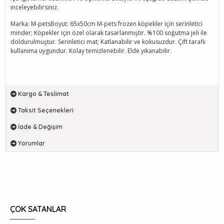
inceleyebilirsiniz.
Marka: M-petsBoyut: 65x50cm M-pets frozen köpekler için serinletici
minder; Köpekler için özel olarak tasarlanmıştır. %100 soğutma jeli ile
doldurulmuştur. Serinletici mat; Katlanabilir ve kokusuzdur. Çift taraflı
kullanıma uygundur. Kolay temizlenebilir. Elde yıkanabilir.
Kargo & Teslimat
Taksit Seçenekleri
İade & Değişim
Yorumlar
ÇOK SATANLAR