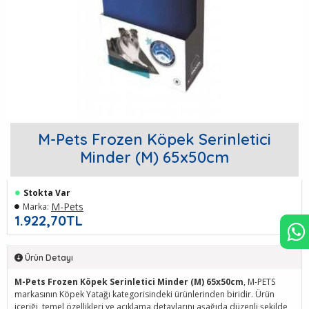
M-Pets Frozen Köpek Serinletici
Minder (M) 65x50cm
Stokta Var
M-Pets
Marka:
1.922,70TL
Ürün Detayı
M-Pets Frozen Köpek Serinletici Minder (M) 65x50cm
, M-PETS
markasının Köpek Yatağı kategorisindeki ürünlerinden biridir. Ürün
içeriği, temel özellikleri ve açıklama detaylarını aşağıda düzenli şekilde