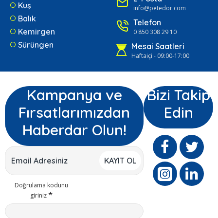
Kuş
info@petedor.com
Balık
Telefon
Kemirgen
0 850 308 29 10
Sürüngen
Mesai Saatleri
Haftaiçi - 09:00-17:00
Kampanya ve
Bizi Takip
Fırsatlarımızdan
Edin
Haberdar Olun!
KAYIT OL
Doğrulama kodunu
giriniz