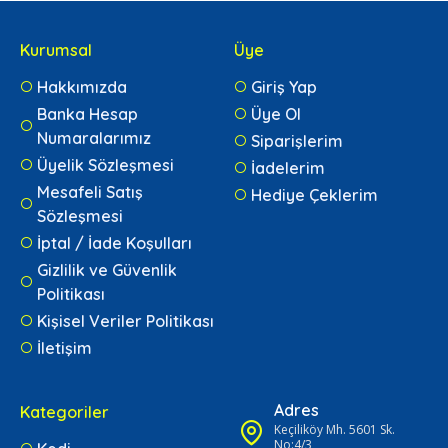
Kurumsal
Üye
Hakkımızda
Giriş Yap
Banka Hesap
Üye Ol
Numaralarımız
Siparişlerim
Üyelik Sözleşmesi
İadelerim
Mesafeli Satış
Hediye Çeklerim
Sözleşmesi
İptal / İade Koşulları
Gizlilik ve Güvenlik
Politikası
Kişisel Veriler Politikası
İletişim
Adres
Kategoriler
Keçiliköy Mh. 5601 Sk.
No:4/3