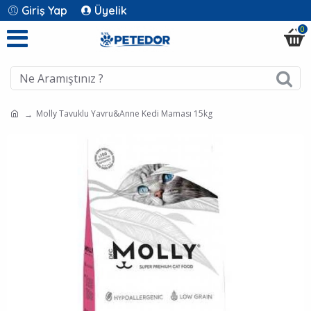
Giriş Yap
Üyelik
0
Molly Tavuklu Yavru&Anne Kedi Maması 15kg