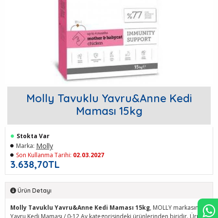
Molly Tavuklu Yavru&Anne Kedi
Maması 15kg
Stokta Var
Molly
Marka:
Son Kullanma Tarihi:
02.03.2027
3.638,70TL
Ürün Detayı
Molly Tavuklu Yavru&Anne Kedi Maması 15kg
, MOLLY markasının
Yavru Kedi Maması / 0-12 Ay kategorisindeki ürünlerinden biridir. Ürün