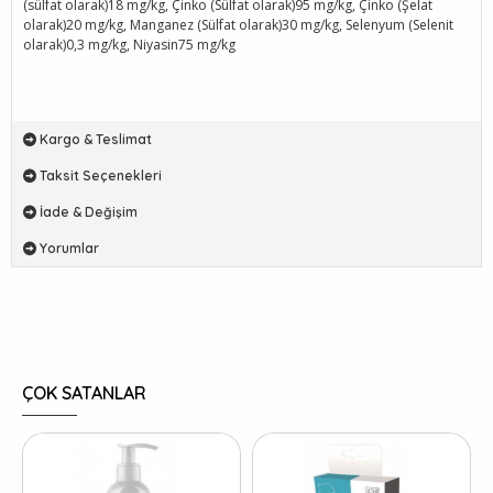
(sülfat olarak)18 mg/kg, Çinko (Sülfat olarak)95 mg/kg, Çinko (Şelat
olarak)20 mg/kg, Manganez (Sülfat olarak)30 mg/kg, Selenyum (Selenit
olarak)0,3 mg/kg, Niyasin75 mg/kg
Kargo & Teslimat
Taksit Seçenekleri
İade & Değişim
Yorumlar
ÇOK SATANLAR