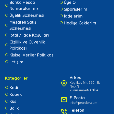
Banka Hesap
Üye Ol
Numaralarımız
Siparişlerim
Üyelik Sözleşmesi
İadelerim
Mesafeli Satış
Hediye Çeklerim
Sözleşmesi
İptal / İade Koşulları
Gizlilik ve Güvenlik
Politikası
Kişisel Veriler Politikası
İletişim
Adres
Kategoriler
Keçiliköy Mh. 5601 Sk.
No:4/3
Kedi
Yunusemre/MANİSA
Köpek
E-Posta
Kuş
info@petedor.com
Balık
Telefon