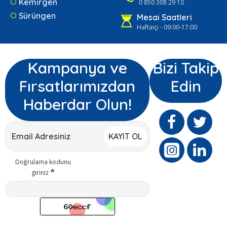
Kemirgen
0 850 308 29 10
Sürüngen
Mesai Saatleri
Haftaiçi - 09:00-17:00
Kampanya ve
Bizi Takip
Fırsatlarımızdan
Edin
Haberdar Olun!
KAYIT OL
Doğrulama kodunu
giriniz