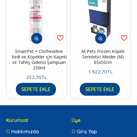
SmartPet + Clorhexidine
M-Pets Frozen Köpek
Kedi ve Köpekler için Kaşıntı
Serinletici Minder (M)
ve Tahriş Giderici Şampuan
65x50cm
250ml
1.922,70TL
232,70TL
SEPETE EKLE
SEPETE EKLE
Kurumsal
Üye
Hakkımızda
Giriş Yap