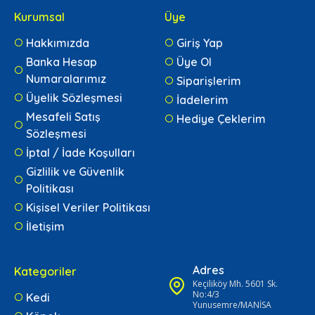
Kurumsal
Üye
Hakkımızda
Giriş Yap
Banka Hesap
Üye Ol
Numaralarımız
Siparişlerim
Üyelik Sözleşmesi
İadelerim
Mesafeli Satış
Hediye Çeklerim
Sözleşmesi
İptal / İade Koşulları
Gizlilik ve Güvenlik
Politikası
Kişisel Veriler Politikası
İletişim
Adres
Kategoriler
Keçiliköy Mh. 5601 Sk.
No:4/3
Kedi
Yunusemre/MANİSA