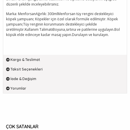
düzenli şekilde inceleyebilirsiniz.
Marka: MenforsanAğırlık: 300mlMenforsan tüy rengini destekleyici
köpek şampuanı; Köpekler için özel olarak formüle edilmiştir. Köpek
şampuanı;Tüy renginin korunmasını destekleyici şekilde
üretilmiştir.Kullanım TalimatıBoyuna,sırtına ve patilerine uygulayın.Bol
köpük elde edinceye kadar masaj yapın.Durulayın ve kurulayın.
Kargo & Teslimat
Taksit Seçenekleri
İade & Değişim
Yorumlar
ÇOK SATANLAR