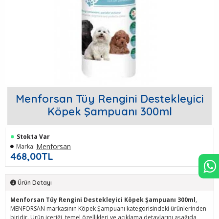
Menforsan Tüy Rengini Destekleyici
Köpek Şampuanı 300ml
Stokta Var
Menforsan
Marka:
468,00TL
Ürün Detayı
Menforsan Tüy Rengini Destekleyici Köpek Şampuanı 300ml
,
MENFORSAN markasının Köpek Şampuanı kategorisindeki ürünlerinden
biridir. Ürün içeriği, temel özellikleri ve açıklama detaylarını aşağıda