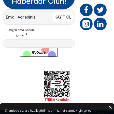
Haberdar Olun!
KAYIT OL
Doğrulama kodunu
giriniz
Sitemizde sizlere özelleştirilmiş bir hizmet sunmak için çerez