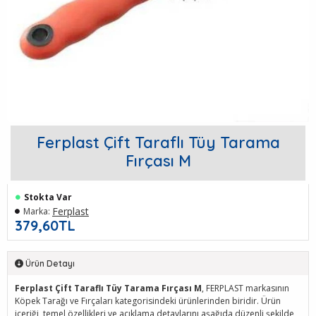
Ferplast Çift Taraflı Tüy Tarama
Fırçası M
Stokta Var
Ferplast
Marka:
379,60TL
Ürün Detayı
Ferplast Çift Taraflı Tüy Tarama Fırçası M
, FERPLAST markasının
Köpek Tarağı ve Fırçaları kategorisindeki ürünlerinden biridir. Ürün
içeriği, temel özellikleri ve açıklama detaylarını aşağıda düzenli şekilde