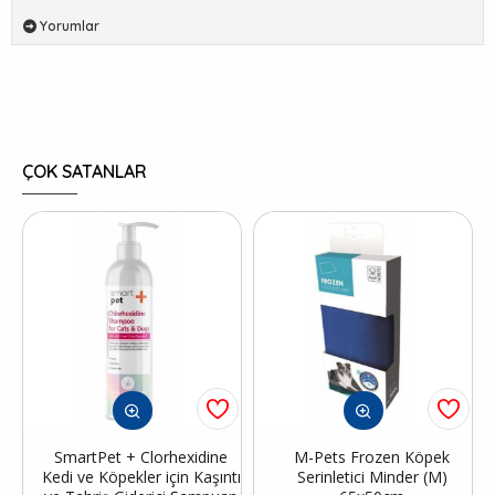
Yorumlar
ÇOK SATANLAR
SmartPet + Clorhexidine
M-Pets Frozen Köpek
Kedi ve Köpekler için Kaşıntı
Serinletici Minder (M)