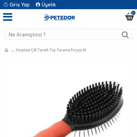
Giriş Yap
Üyelik
0
Ferplast Çift Taraflı Tüy Tarama Fırçası M