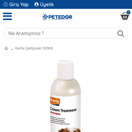
Giriş Yap
Üyelik
0
Karlie Şampuan 300ml