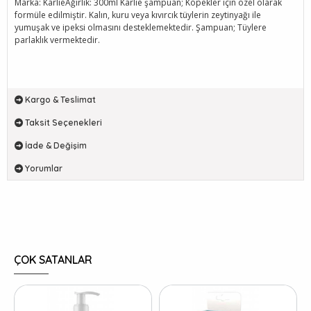
Marka: KarlieAğırlık: 300ml Karlie şampuan; Köpekler için özel olarak
formüle edilmiştir. Kalın, kuru veya kıvırcık tüylerin zeytinyağı ile
yumuşak ve ipeksi olmasını desteklemektedir. Şampuan; Tüylere
parlaklık vermektedir.
Kargo & Teslimat
Taksit Seçenekleri
İade & Değişim
Yorumlar
ÇOK SATANLAR