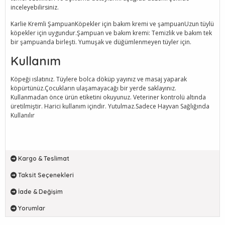
inceleyebilirsiniz.
Karlie Kremli ŞampuanKöpekler için bakım kremi ve şampuanUzun tüylü
köpekler için uygundur.Şampuan ve bakım kremi: Temizlik ve bakım tek
bir şampuanda birleşti. Yumuşak ve düğümlenmeyen tüyler için.
Kullanım
Köpeği ıslatınız. Tüylere bolca döküp yayınız ve masaj yaparak
köpürtünüz.Çocukların ulaşamayacağı bir yerde saklayınız.
Kullanmadan önce ürün etiketini okuyunuz. Veteriner kontrolü altında
üretilmiştir. Harici kullanım içindir. Yutulmaz.Sadece Hayvan Sağlığında
Kullanılır
Kargo & Teslimat
Taksit Seçenekleri
İade & Değişim
Yorumlar