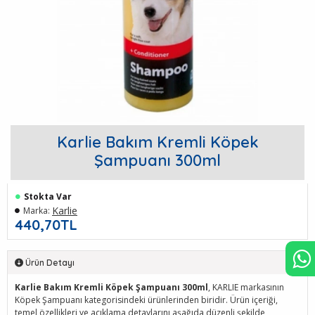
Karlie Bakım Kremli Köpek
Şampuanı 300ml
Stokta Var
Karlie
Marka:
440,70TL
Ürün Detayı
Karlie Bakım Kremli Köpek Şampuanı 300ml
, KARLIE markasının
Köpek Şampuanı kategorisindeki ürünlerinden biridir. Ürün içeriği,
temel özellikleri ve açıklama detaylarını aşağıda düzenli şekilde