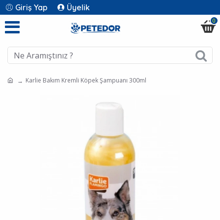
Giriş Yap
Üyelik
0
Karlie Bakım Kremli Köpek Şampuanı 300ml