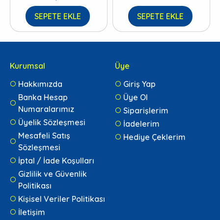
SEPETE EKLE
SEPETE EKLE
Kurumsal
Üye
Hakkımızda
Giriş Yap
Banka Hesap
Üye Ol
Numaralarımız
Siparişlerim
Üyelik Sözleşmesi
İadelerim
Mesafeli Satış
Hediye Çeklerim
Sözleşmesi
İptal / İade Koşulları
Gizlilik ve Güvenlik
Politikası
Kişisel Veriler Politikası
İletişim