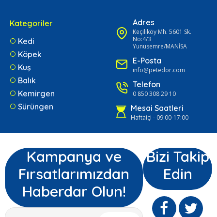
Adres
Kategoriler
Keçiliköy Mh. 5601 Sk.
No:4/3
Kedi
Yunusemre/MANİSA
Köpek
E-Posta
Kuş
info@petedor.com
Balık
Telefon
Kemirgen
0 850 308 29 10
Sürüngen
Mesai Saatleri
Haftaiçi - 09:00-17:00
Kampanya ve
Bizi Takip
Fırsatlarımızdan
Edin
Haberdar Olun!