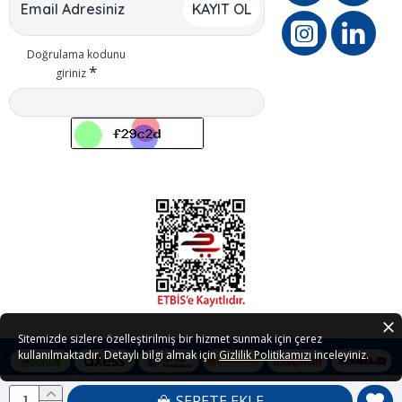
KAYIT OL
Doğrulama kodunu
giriniz
Sitemizde sizlere özelleştirilmiş bir hizmet sunmak için çerez
kullanılmaktadır. Detaylı bilgi almak için
Gizlilik Politikamızı
inceleyiniz.
SEPETE EKLE