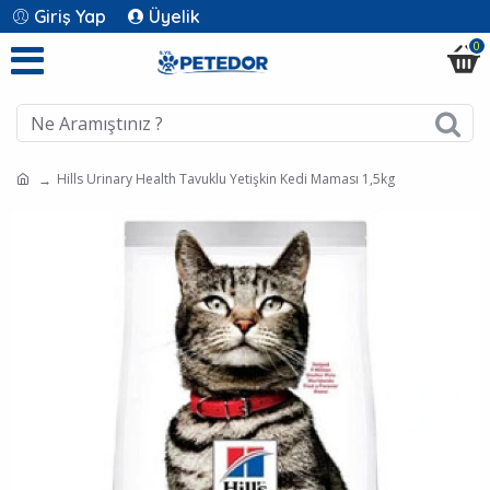
Giriş Yap
Üyelik
0
Hills Urinary Health Tavuklu Yetişkin Kedi Maması 1,5kg