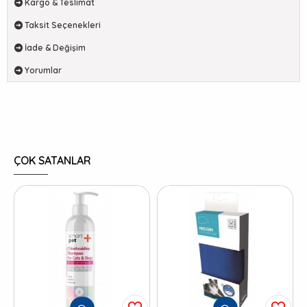
Kargo & Teslimat
Taksit Seçenekleri
İade & Değişim
Yorumlar
ÇOK SATANLAR