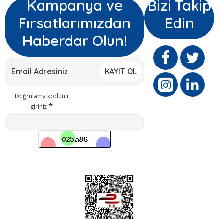
Kampanya ve
Bizi Takip
Fırsatlarımızdan
Edin
Haberdar Olun!
KAYIT OL
Doğrulama kodunu
giriniz