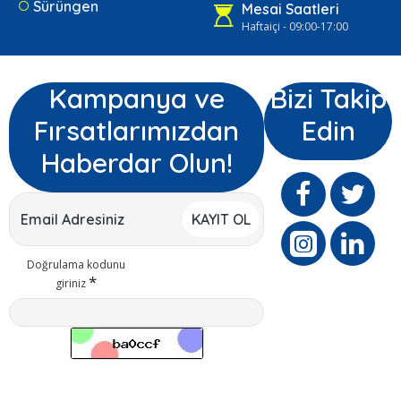
Sürüngen
Mesai Saatleri
Haftaiçi - 09:00-17:00
Kampanya ve
Bizi Takip
Fırsatlarımızdan
Edin
Haberdar Olun!
KAYIT OL
Doğrulama kodunu
giriniz