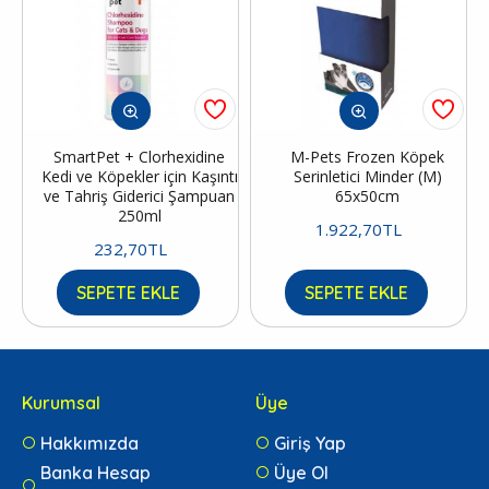
SmartPet + Clorhexidine
M-Pets Frozen Köpek
Kedi ve Köpekler için Kaşıntı
Serinletici Minder (M)
ve Tahriş Giderici Şampuan
65x50cm
250ml
1.922,70TL
232,70TL
SEPETE EKLE
SEPETE EKLE
Kurumsal
Üye
Hakkımızda
Giriş Yap
Banka Hesap
Üye Ol