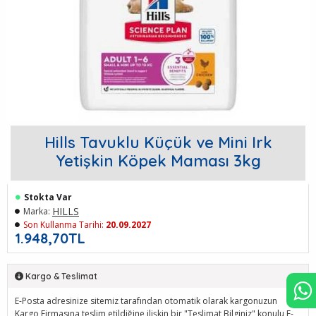
Hills Tavuklu Küçük ve Mini Irk
Yetişkin Köpek Maması 3kg
Stokta Var
HILLS
Marka:
Son Kullanma Tarihi:
20.09.2027
1.948,70TL
Kargo & Teslimat
E-Posta adresinize sitemiz tarafından otomatik olarak kargonuzun
Kargo Firmasına teslim etildiğine ilişkin bir "Teslimat Bilginiz" konulu E-