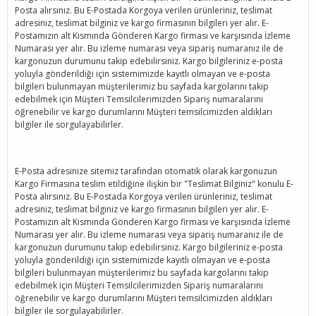
Posta alırsınız. Bu E-Postada Korgoya verilen ürünleriniz, teslimat
adresiniz, teslimat bilginiz ve kargo firmasının bilgileri yer alır. E-
Postamızın alt Kısmında Gönderen Kargo firması ve karşısında İzleme
Numarası yer alır. Bu izleme numarası veya sipariş numaranız ile de
kargonuzun durumunu takip edebilirsiniz. Kargo bilgileriniz e-posta
yoluyla gönderildiği için sistemimizde kayıtlı olmayan ve e-posta
bilgileri bulunmayan müşterilerimiz bu sayfada kargolarını takip
edebilmek için Müşteri Temsilcilerimizden Sipariş numaralarını
öğrenebilir ve kargo durumlarını Müşteri temsilcimizden aldıkları
bilgiler ile sorgulayabilirler.
E-Posta adresinize sitemiz tarafından otomatik olarak kargonuzun
Kargo Firmasına teslim etildiğine ilişkin bir "Teslimat Bilginiz" konulu E-
Posta alırsınız. Bu E-Postada Korgoya verilen ürünleriniz, teslimat
adresiniz, teslimat bilginiz ve kargo firmasının bilgileri yer alır. E-
Postamızın alt Kısmında Gönderen Kargo firması ve karşısında İzleme
Numarası yer alır. Bu izleme numarası veya sipariş numaranız ile de
kargonuzun durumunu takip edebilirsiniz. Kargo bilgileriniz e-posta
yoluyla gönderildiği için sistemimizde kayıtlı olmayan ve e-posta
bilgileri bulunmayan müşterilerimiz bu sayfada kargolarını takip
edebilmek için Müşteri Temsilcilerimizden Sipariş numaralarını
öğrenebilir ve kargo durumlarını Müşteri temsilcimizden aldıkları
bilgiler ile sorgulayabilirler.