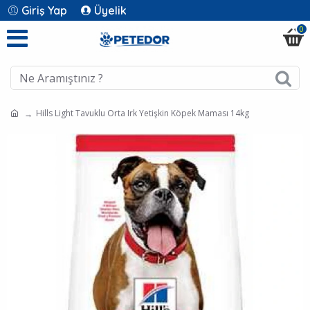
Giriş Yap
Üyelik
0
Hills Light Tavuklu Orta Irk Yetişkin Köpek Maması 14kg