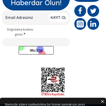
Haberdar Olun!
KAYIT OL
Doğrulama kodunu
giriniz
Sitemizde sizlere özelleştirilmiş bir hizmet sunmak için çerez