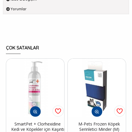
Yorumlar
ÇOK SATANLAR
SmartPet + Clorhexidine
M-Pets Frozen Köpek
Kedi ve Köpekler için Kaşıntı
Serinletici Minder (M)