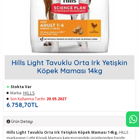
Hills Light Tavuklu Orta Irk Yetişkin
Köpek Maması 14kg
Stokta Var
HILLS
Marka:
Son Kullanma Tarihi:
20.05.2027
6.758,70TL
Ürün Detayı
Hills Light Tavuklu Orta Irk Yetişkin Köpek Maması 14kg
, HILLS
markasının Light Köpek Maması kategorisindeki ürünlerinden biridir.