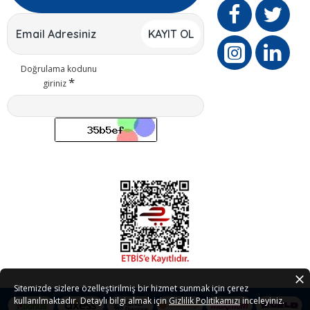
KAYIT OL
Doğrulama kodunu
giriniz
Sitemizde sizlere özelleştirilmiş bir hizmet sunmak için çerez
kullanılmaktadır. Detaylı bilgi almak için
Gizlilik Politikamızı
inceleyiniz.