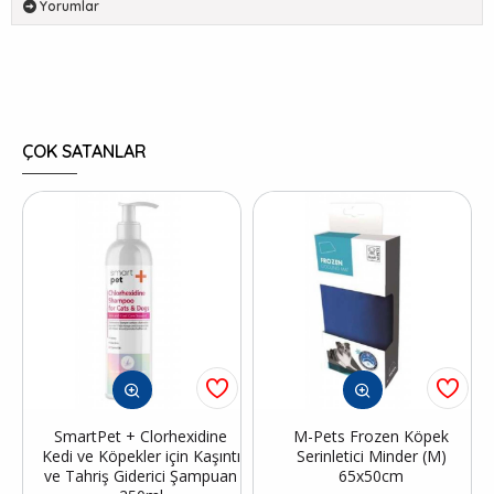
Yorumlar
ÇOK SATANLAR
SmartPet + Clorhexidine
M-Pets Frozen Köpek
Kedi ve Köpekler için Kaşıntı
Serinletici Minder (M)
ve Tahriş Giderici Şampuan
65x50cm