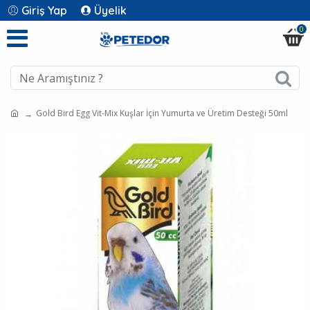
Giriş Yap
Üyelik
0
Gold Bird Egg Vit-Mix Kuşlar İçin Yumurta ve Üretim Desteği 50ml