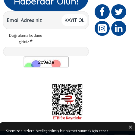
Haberdar Olun!
KAYIT OL
Doğrulama kodunu
giriniz
Sitemizde sizlere özelleştirilmiş bir hizmet sunmak için çerez