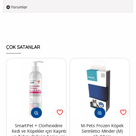
Yorumlar
ÇOK SATANLAR
SmartPet + Clorhexidine
M-Pets Frozen Köpek
Kedi ve Köpekler için Kaşıntı
Serinletici Minder (M)