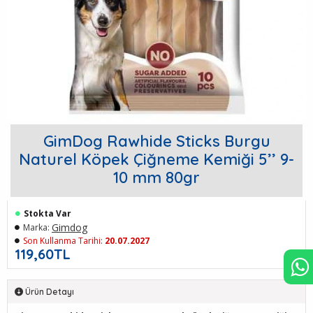
GimDog Rawhide Sticks Burgu
Naturel Köpek Çiğneme Kemiği 5’’ 9-
10 mm 80gr
Stokta Var
Gimdog
Marka:
Son Kullanma Tarihi:
20.07.2027
119,60TL
Ürün Detayı