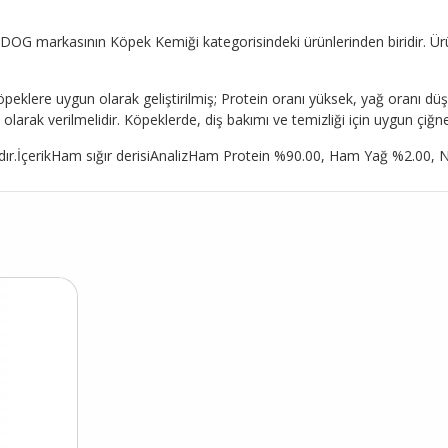
DOG markasının Köpek Kemiği kategorisindeki ürünlerinden biridir. Ürün 
klere uygun olarak geliştirilmiş; Protein oranı yüksek, yağ oranı düş
olarak verilmelidir. Köpeklerde, diş bakımı ve temizliği için uygun çiğ
tadır.İçerikHam sığır derisiAnalizHam Protein %90.00, Ham Yağ %2.00