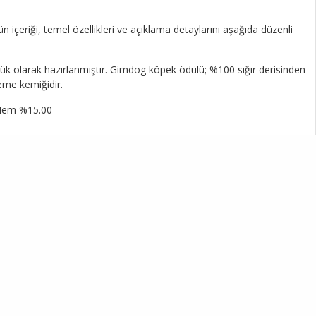
içeriği, temel özellikleri ve açıklama detaylarını aşağıda düzenli
ük olarak hazırlanmıştır. Gimdog köpek ödülü; %100 sığır derisinden
neme kemiğidir.
, Nem %15.00