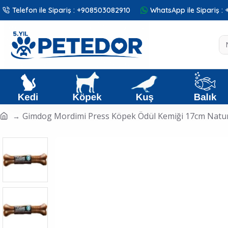
Telefon ile Sipariş : +908503082910
WhatsApp ile Sipariş 
Gimdog Mordimi Press Köpek Ödül Kemiği 17cm Natu