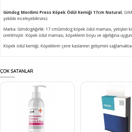
Gimdog Mordimi Press Köpek Ödül Kemiği 17cm Natural
, GIM
şekilde inceleyebilirsiniz.
Marka: GimdogAğırlık: 17 cmGimdog köpek ödül maması, yetişkin köpe
üretilmiştir. Köpek ödül maması, köpeklerin boyu ve ağırlığına uygun 
Köpek ödül kemiği; Köpeklerin çene kaslarının gelişimini sağlamak
ÇOK SATANLAR