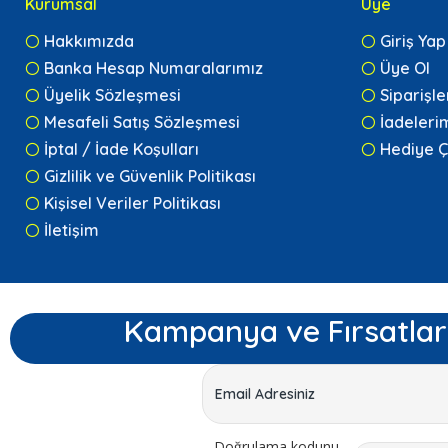
Kurumsal
Üye
Hakkımızda
Giriş Yap
Banka Hesap Numaralarımız
Üye Ol
Üyelik Sözleşmesi
Siparişl
Mesafeli Satış Sözleşmesi
İadeleri
İptal / İade Koşulları
Hediye Ç
Gizlilik ve Güvenlik Politikası
Kişisel Veriler Politikası
İletişim
Kampanya ve Fırsatlar
Doğrulama kodunu