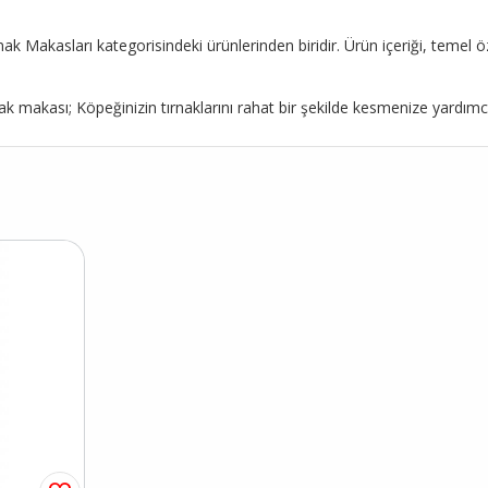
 Makasları kategorisindeki ürünlerinden biridir. Ürün içeriği, temel öze
kası; Köpeğinizin tırnaklarını rahat bir şekilde kesmenize yardımcı o