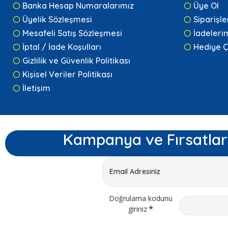
Banka Hesap Numaralarımız
Üye Ol
Üyelik Sözleşmesi
Siparişl
Mesafeli Satış Sözleşmesi
İadeleri
İptal / İade Koşulları
Hediye Ç
Gizlilik ve Güvenlik Politikası
Kişisel Veriler Politikası
İletişim
Kampanya ve Fırsatlar
Doğrulama kodunu
giriniz