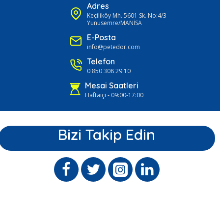
Adres
Keçiliköy Mh. 5601 Sk. No:4/3
Yunusemre/MANİSA
E-Posta
info@petedor.com
Telefon
0 850 308 29 10
Mesai Saatleri
Haftaiçi - 09:00-17:00
Bizi Takip Edin