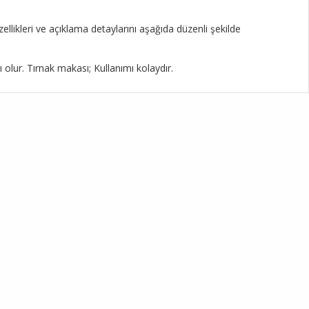
llikleri ve açıklama detaylarını aşağıda düzenli şekilde
lur. Tırnak makası; Kullanımı kolaydır.