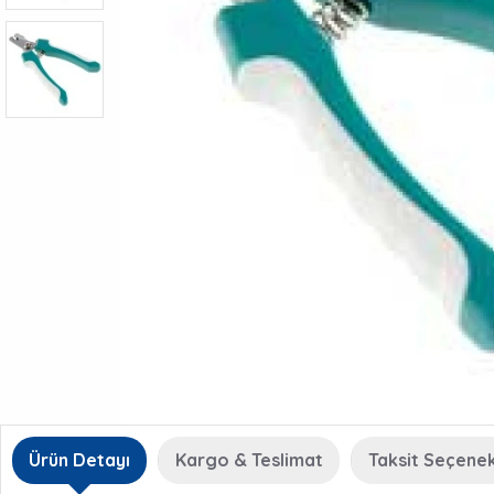
Ürün Detayı
Kargo & Teslimat
Taksit Seçenek