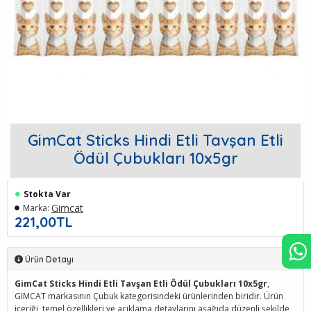
GimCat Sticks Hindi Etli Tavşan Etli
Ödül Çubukları 10x5gr
Stokta Var
Gimcat
Marka:
221,00TL
Ürün Detayı
GimCat Sticks Hindi Etli Tavşan Etli Ödül Çubukları 10x5gr
,
GIMCAT markasının Çubuk kategorisindeki ürünlerinden biridir. Ürün
içeriği, temel özellikleri ve açıklama detaylarını aşağıda düzenli şekilde