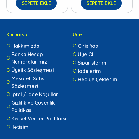
SEPETE EKLE
SEPETE EKLE
Kurumsal
Üye
Hakkımızda
Giriş Yap
Banka Hesap
Üye Ol
Numaralarımız
Siparişlerim
Üyelik Sözleşmesi
İadelerim
Mesafeli Satış
Hediye Çeklerim
Sözleşmesi
İptal / İade Koşulları
Gizlilik ve Güvenlik
Politikası
Kişisel Veriler Politikası
İletişim