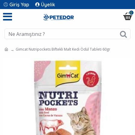
Giriş Yap
Üyelik
0
Gimcat Nutripockets Biftekli Malt Kedi Ödül Tableti 60gr