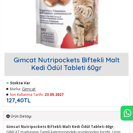
Gimcat Nutripockets Biftekli Malt
Kedi Ödül Tableti 60gr
Stokta Var
Gimcat
Marka:
Son Kullanma Tarihi:
23.05.2027
127,40TL
Ürün Detayı
Gimcat Nutripockets Biftekli Malt Kedi Ödül Tableti 60gr
,
GIMCAT markasının Taneli kategorisindeki ürünlerinden biridir. Ürün