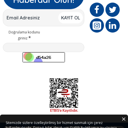
KAYIT OL
Doğrulama kodunu
giriniz
Sitemizde sizlere özelleştirilmiş bir hizmet sunmak için çerez
kullanılmaktadır. Detaylı bilgi almak için
Gizlilik Politikamızı
inceleyiniz.