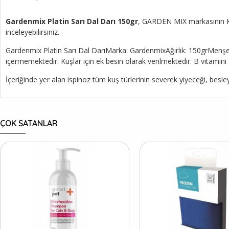
Gardenmix Platin Sarı Dal Darı 150gr
, GARDEN MIX markasının Kuş 
inceleyebilirsiniz.
Gardenmix Platin Sarı Dal DarıMarka: GardenmixAğırlık: 150grMenşei
içermemektedir. Kuşlar için ek besin olarak verilmektedir. B vitamin
İçeriğinde yer alan ispinoz tüm kuş türlerinin severek yiyeceği, besleyi
ÇOK SATANLAR