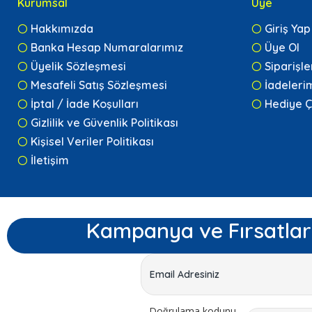
Kurumsal
Üye
Hakkımızda
Giriş Yap
Banka Hesap Numaralarımız
Üye Ol
Üyelik Sözleşmesi
Siparişl
Mesafeli Satış Sözleşmesi
İadeleri
İptal / İade Koşulları
Hediye Ç
Gizlilik ve Güvenlik Politikası
Kişisel Veriler Politikası
İletişim
Kampanya ve Fırsatlar
Doğrulama kodunu