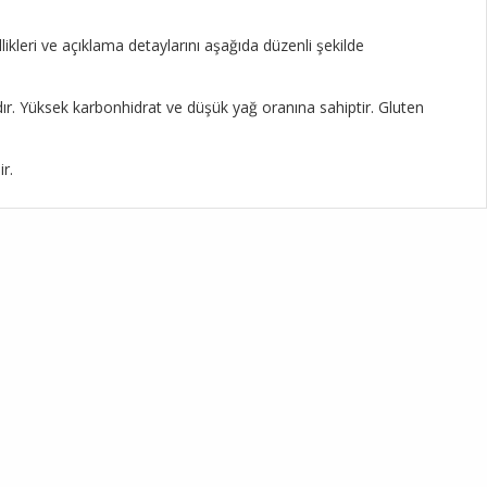
ikleri ve açıklama detaylarını aşağıda düzenli şekilde
r. Yüksek karbonhidrat ve düşük yağ oranına sahiptir. Gluten
r.