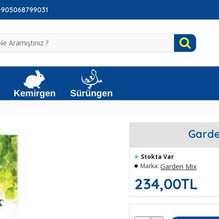
: +905068799031
Garde
Stokta Var
Garden Mix
Marka:
234,00TL