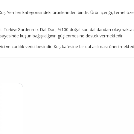
Yemleri kategorisindeki ürünlerinden biridir. Ürün içeriği, temel özell
: TürkiyeGardenmix Dal Darı; %100 doğal sarı dal darıdan oluşmaktadı
i sayesinde kuşun bağışıklığının güçlenmesine destek vermektedir.
ci ve canlılık verici besindir. Kuş kafesine bir dal asılması önerilmektedi