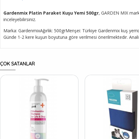
Gardenmix Platin Paraket Kuşu Yemi 500gr
, GARDEN MIX markası
inceleyebilirsiniz.
Marka: GardenmixAğırlık: 500grMenşei: Türkiye Gardenmix kuş yemi; Çe
Günde 1-2 kere kuşun boyutuna göre verilmesi önerilmektedir. An
ÇOK SATANLAR