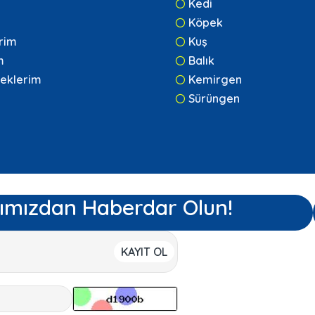
Kedi
Köpek
erim
Kuş
m
Balık
eklerim
Kemirgen
Sürüngen
ımızdan Haberdar Olun!
KAYIT OL