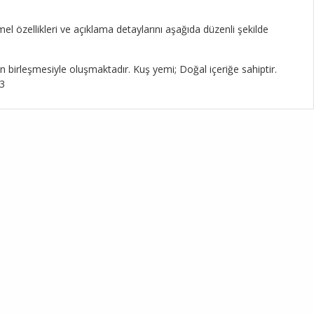
l özellikleri ve açıklama detaylarını aşağıda düzenli şekilde
n birleşmesiyle oluşmaktadır. Kuş yemi; Doğal içeriğe sahiptir.
%3