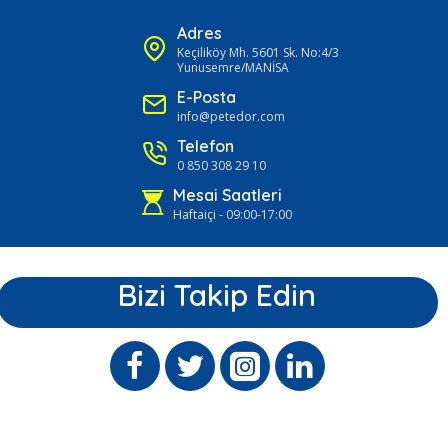
Adres
Keçiliköy Mh. 5601 Sk. No:4/3
Yunusemre/MANİSA
E-Posta
info@petedor.com
Telefon
0 850 308 29 10
Mesai Saatleri
Haftaiçi - 09:00-17:00
Bizi Takip Edin