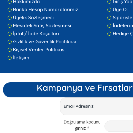
Hakkımızda
Giriş Yap
Banka Hesap Numaralarımız
Üye Ol
Üyelik Sözleşmesi
Siparişl
Mesafeli Satış Sözleşmesi
İadeleri
İptal / İade Koşulları
Hediye Ç
Gizlilik ve Güvenlik Politikası
Kişisel Veriler Politikası
İletişim
Kampanya ve Fırsatlar
Doğrulama kodunu
giriniz