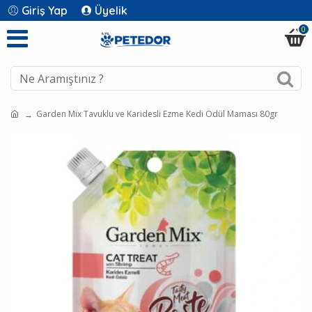
Giriş Yap
Üyelik
0
Garden Mix Tavuklu ve Karidesli Ezme Kedi Ödül Maması 80gr