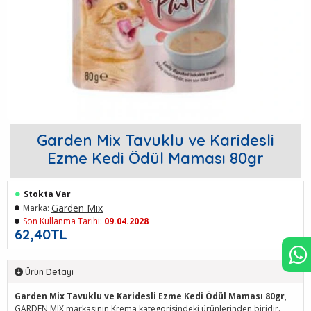
Garden Mix Tavuklu ve Karidesli
Ezme Kedi Ödül Maması 80gr
Stokta Var
Garden Mix
Marka:
Son Kullanma Tarihi:
09.04.2028
62,40TL
Ürün Detayı
Garden Mix Tavuklu ve Karidesli Ezme Kedi Ödül Maması 80gr
,
GARDEN MIX markasının Krema kategorisindeki ürünlerinden biridir.