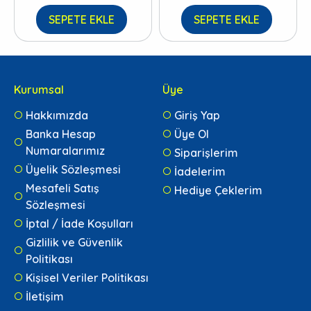
SEPETE EKLE
SEPETE EKLE
Kurumsal
Üye
Hakkımızda
Giriş Yap
Banka Hesap
Üye Ol
Numaralarımız
Siparişlerim
Üyelik Sözleşmesi
İadelerim
Mesafeli Satış
Hediye Çeklerim
Sözleşmesi
İptal / İade Koşulları
Gizlilik ve Güvenlik
Politikası
Kişisel Veriler Politikası
İletişim